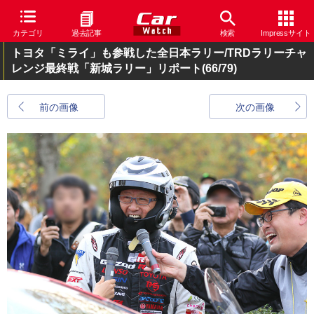
カテゴリ
過去記事
検索
Impressサイト
トヨタ「ミライ」も参戦した全日本ラリー/TRDラリーチャ
レンジ最終戦「新城ラリー」リポート
(66/79)
前の画像
次の画像