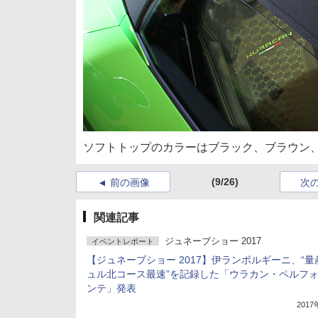
ソフトトップのカラーはブラック、ブラウン
(9/26)
前の画像
次
関連記事
ジュネーブショー 2017
イベントレポート
【ジュネーブショー 2017】伊ランボルギーニ、“量
ュル北コース最速”を記録した「ウラカン・ペルフ
ンテ」発表
201