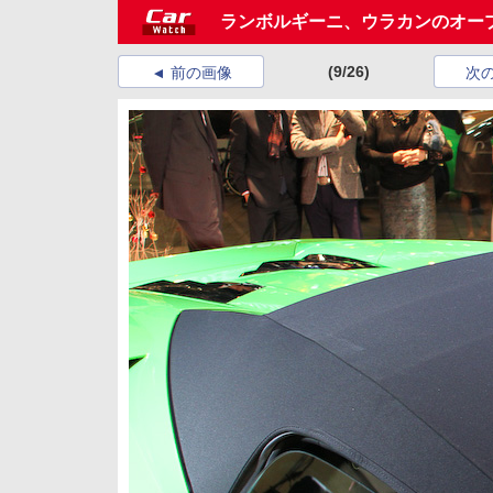
ランボルギーニ、ウラカンのオープン
(9/26)
前の画像
次