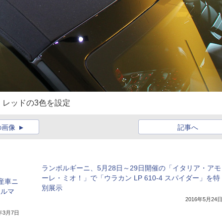
、レッドの3色を設定
の画像
記事へ
ランボルギーニ、5月28日～29日開催の「イタリア・アモ
ーレ・ミオ！」で「ウラカン LP 610-4 スパイダー」を特
産車ニ
別展示
ォルマ
2016年5月24
7年3月7日