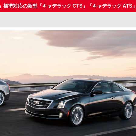
ay」標準対応の新型「キャデラック CTS」「キャデラック ATS