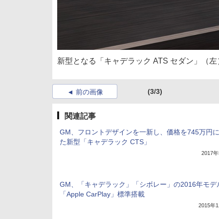
新型となる「キャデラック ATS セダン」（左
(3/3)
前の画像
関連記事
GM、フロントデザインを一新し、価格を745万円
た新型「キャデラック CTS」
2017
GM、「キャデラック」「シボレー」の2016年モデ
「Apple CarPlay」標準搭載
2015年