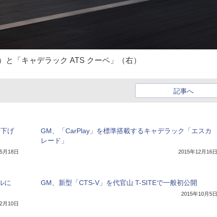
）と「キャデラック ATS クーペ」（右）
記事へ
に下げ
GM、「CarPlay」を標準搭載するキャデラック「エスカ
レード」
年5月18日
2015年12月16
ルに
GM、新型「CTS-V」を代官山 T-SITEで一般初公開
2015年10月5
12月10日