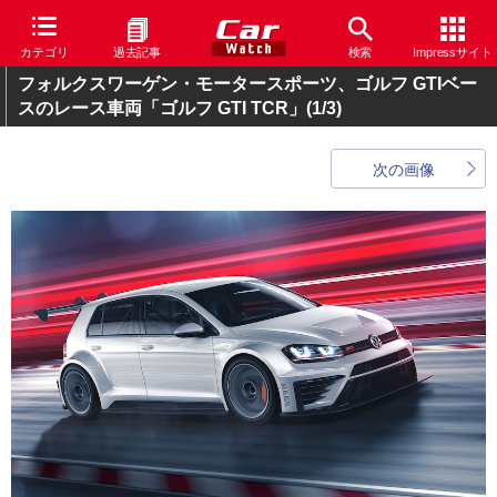
カテゴリ
過去記事
検索
Impressサイト
フォルクスワーゲン・モータースポーツ、ゴルフ GTIベー
スのレース車両「ゴルフ GTI TCR」
(1/3)
次の画像