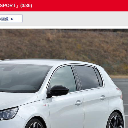
 SPORT」
(3/36)
の画像