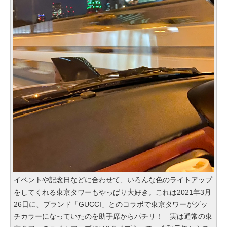
イベントや記念日などに合わせて、いろんな色のライトアップ
をしてくれる東京タワーもやっぱり大好き。これは2021年3月
26日に、ブランド「GUCCI」とのコラボで東京タワーがグッ
チカラーになっていたのを助手席からパチリ！ 実は通常の東