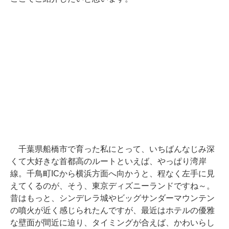
千葉県船橋市で育った私にとって、いちばんなじみ深
くて大好きな首都高のルートといえば、やっぱり湾岸
線。千鳥町ICから横浜方面へ向かうと、程なく左手に見
えてくるのが、そう、東京ディズニーランドですね～。
昔はもっと、シンデレラ城やビッグサンダーマウンテン
の噴火が近く感じられたんですが、最近はホテルの優雅
な壁面が間近に迫り、タイミングが合えば、かわいらし