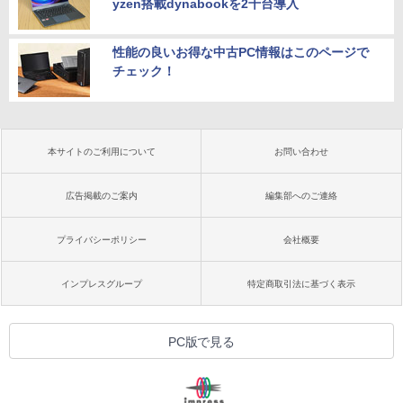
yzen搭載dynabookを2千台導入
性能の良いお得な中古PC情報はこのページで
チェック！
本サイトのご利用について
お問い合わせ
広告掲載のご案内
編集部へのご連絡
プライバシーポリシー
会社概要
インプレスグループ
特定商取引法に基づく表示
PC版で見る