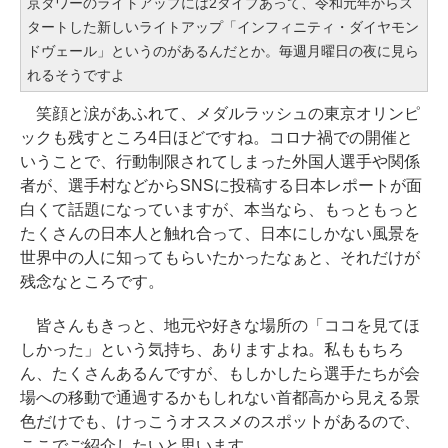
京タワーのライトアップには2タイプあって、令和元年からス
タートした新しいライトアップ「インフィニティ・ダイヤモン
ドヴェール」というのがあるんだとか。毎週月曜日の夜に見ら
れるそうですよ
笑顔と涙があふれて、メダルラッシュの東京オリンピ
ックも残すところ4日ほどですね。コロナ禍での開催と
いうことで、行動制限されてしまった外国人選手や関係
者が、選手村などからSNSに投稿する日本レポートが面
白くて話題になっていますが、本当なら、もっともっと
たくさんの日本人と触れ合って、日本にしかない風景を
世界中の人に知ってもらいたかったなぁと、それだけが
残念なところです。
皆さんもきっと、地元や好きな場所の「ココを見てほ
しかった」という気持ち、ありますよね。私ももちろ
ん、たくさんあるんですが、もしかしたら選手たちが会
場への移動で通過するかもしれない首都高から見える景
色だけでも、けっこうオススメのスポットがあるので、
ここでご紹介したいと思います。