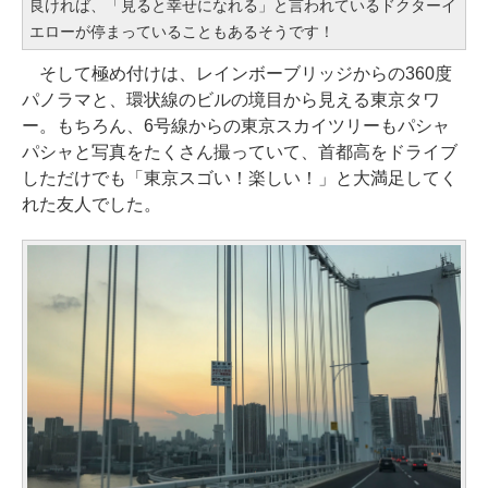
良ければ、「見ると幸せになれる」と言われているドクターイ
エローが停まっていることもあるそうです！
そして極め付けは、レインボーブリッジからの360度
パノラマと、環状線のビルの境目から見える東京タワ
ー。もちろん、6号線からの東京スカイツリーもパシャ
パシャと写真をたくさん撮っていて、首都高をドライブ
しただけでも「東京スゴい！楽しい！」と大満足してく
れた友人でした。