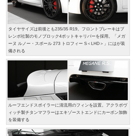
タイヤサイズは前後とも235/35 R19。フロントブレーキはブ
レンボ社製のモノブロック4ポットキャリパーを採用。「メガ
ーヌ ルノー・スポール 273 トロフィー S＜LHD＞」にはが装
備される
ルーフエンドスポイラーに清流用のフィンを設置。アクラポヴ
ィッチ製チタンマフラーはエキゾーストエンドにカーボン加飾
を装備する