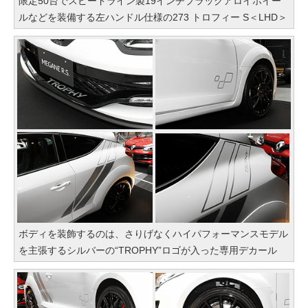
限定50台でスピードライン製19インチブラックアロイホイー
ルなどを装備する左ハンドル仕様の273 トロフィー S＜LHD＞
ボディを装飾するのは、さりげなくハイパフォーマンスモデル
を主張するシルバーの“TROPHY”ロゴが入った専用デカール