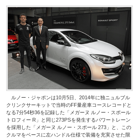
ルノー・ジャポンは10月5日、2014年に独ニュルブル
クリンクサーキットで当時のFF量産車コースレコードと
なる7分54秒36を記録した「メガーヌ ルノー・スポール
トロフィー R」と同じ273PSを発生するパワートレーン
を採用した「メガーヌ ルノー・スポール 273」と、この
クルマをベースに左ハンドル仕様で装備を充実させた限