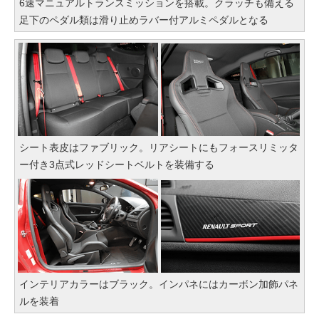
6速マニュアルトランスミッションを搭載。クラッチも備える
足下のペダル類は滑り止めラバー付アルミペダルとなる
シート表皮はファブリック。リアシートにもフォースリミッタ
ー付き3点式レッドシートベルトを装備する
インテリアカラーはブラック。インパネにはカーボン加飾パネ
ルを装着