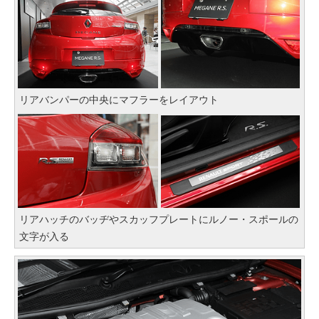
リアバンパーの中央にマフラーをレイアウト
リアハッチのバッヂやスカッフプレートにルノー・スポールの
文字が入る