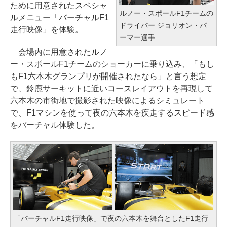
ために用意されたスペシャ
ルノー・スポールF1チームの
ルメニュー「バーチャルF1
ドライバー ジョリオン・パ
走行映像」を体験。
ーマー選手
会場内に用意されたルノ
ー・スポールF1チームのショーカーに乗り込み、「もし
もF1六本木グランプリが開催されたなら」と言う想定
で、鈴鹿サーキットに近いコースレイアウトを再現して
六本木の市街地で撮影された映像によるシミュレート
で、F1マシンを使って夜の六本木を疾走するスピード感
をバーチャル体験した。
「バーチャルF1走行映像」で夜の六本木を舞台としたF1走行