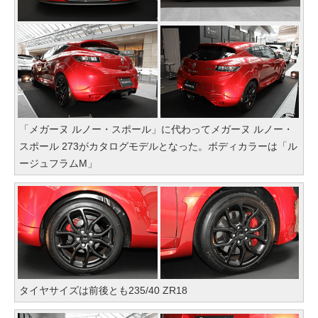
「メガーヌ ルノー・スポール」に代わってメガーヌ ルノー・
スポール 273がカタログモデルとなった。ボディカラーは「ル
ージュフラムM」
タイヤサイズは前後とも235/40 ZR18