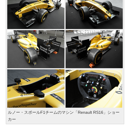
ルノー・スポールF1チームのマシン「Renault RS16」ショー
カー