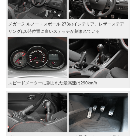
メガーヌ ルノー・スポール 273のインテリア。レザーステア
リングは0時位置に白いステッチが刻まれている
スピードメーターに刻まれた最高速は290km/h