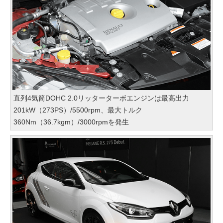
直列4気筒DOHC 2.0リッターターボエンジンは最高出力
201kW（273PS）/5500rpm、最大トルク
360Nm（36.7kgm）/3000rpmを発生