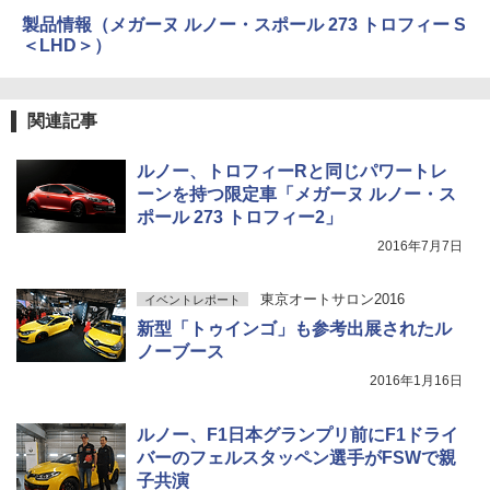
製品情報（メガーヌ ルノー・スポール 273 トロフィー S
＜LHD＞）
関連記事
ルノー、トロフィーRと同じパワートレ
ーンを持つ限定車「メガーヌ ルノー・ス
ポール 273 トロフィー2」
2016年7月7日
東京オートサロン2016
イベントレポート
新型「トゥインゴ」も参考出展されたル
ノーブース
2016年1月16日
ルノー、F1日本グランプリ前にF1ドライ
バーのフェルスタッペン選手がFSWで親
子共演