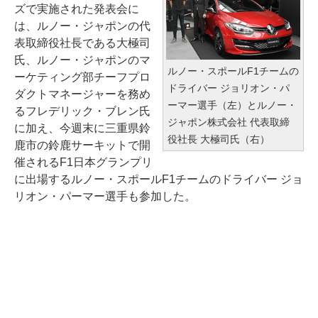
ズで実施された発表会に
は、ルノー・ジャポンの代
表取締役社長である大極司
氏、ルノー・ジャポンのマ
ルノー・スポールF1チームの
ーケティング部チーフプロ
ドライバー ジョリオン・パ
ダクトマネージャーを務め
ーマー選手（左）とルノー・
るフレデリック・ブレン氏
ジャポン株式会社 代表取締
に加え、今週末に三重県鈴
役社長 大極司氏（右）
鹿市の鈴鹿サーキットで開
催されるF1日本グランプリ
に出場するルノー・スポールF1チームのドライバー ジョ
リオン・パーマー選手も参加した。