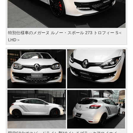
特別仕様車のメガーヌ ルノー・スポール 273 トロフィー S＜
LHD＞