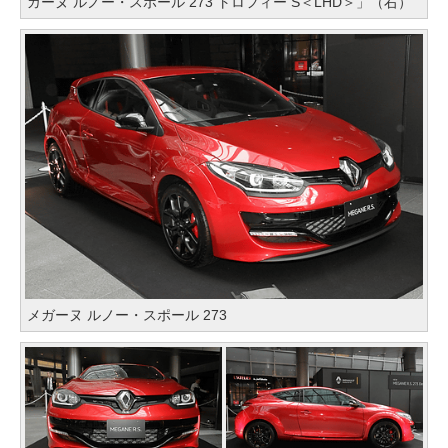
ガーヌ ルノー・スポール 273 トロフィー S＜LHD＞」（右）
メガーヌ ルノー・スポール 273