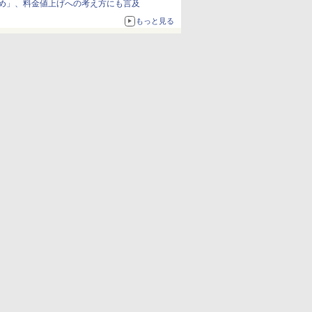
め」、料金値上げへの考え方にも言及
もっと見る