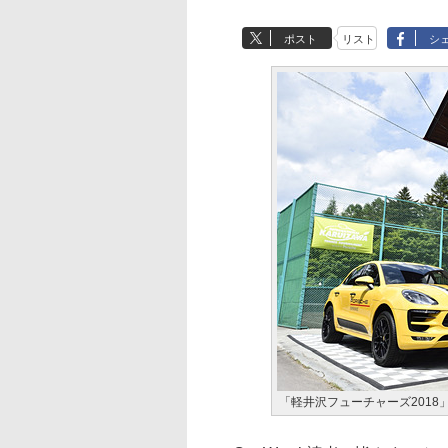
ポスト
リスト
シ
「軽井沢フューチャーズ201