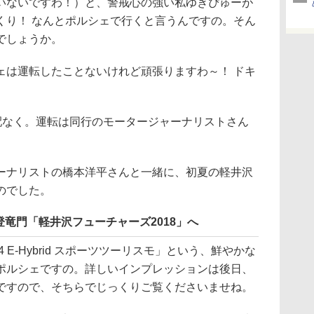
いないですわ！）と、警戒心の強い私ゆきぴゅーが
くり！ なんとポルシェで行くと言うんですの。そん
でしょうか。
ェは運転したことないけれど頑張りますわ～！ ドキ
配なく。運転は同行のモータージャーナリストさん
ナリストの橋本洋平さんと一緒に、初夏の軽井沢
のでした。
竜門「軽井沢フューチャーズ2018」へ
E-Hybrid スポーツツーリスモ」という、鮮やかな
ポルシェですの。詳しいインプレッションは後日、
ですので、そちらでじっくりご覧くださいませね。