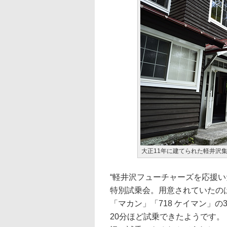
大正11年に建てられた軽井沢
“軽井沢フューチャーズを応援
特別試乗会。用意されていたのは「パ
「マカン」「718 ケイマン」
20分ほど試乗できたようです