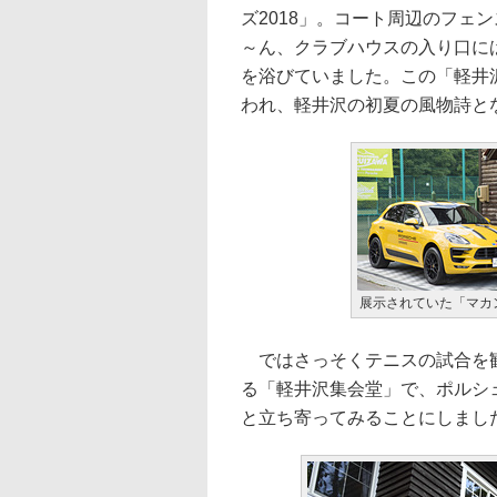
ズ2018」。コート周辺のフェ
～ん、クラブハウスの入り口には
を浴びていました。この「軽井沢
われ、軽井沢の初夏の風物詩と
展示されていた「マカ
ではさっそくテニスの試合を観
る「軽井沢集会堂」で、ポルシ
と立ち寄ってみることにしまし