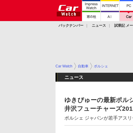
バックナンバー
ニュース
試乗記 メ
カスタム
Car Watch
自動車
ポルシェ
ニュース
ゆきぴゅーの最新ポルシ
井沢フューチャーズ20
ポルシェ ジャパンが若手アス