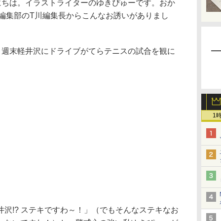
こんにちは。イラストライターのゆきぴゅーです。おか
tch編集部のT川編集長からこんなお誘いがありまし
、週末軽井沢にドライブがてらテニスの試合を観に
1
沢!? ステキですわ～！」（でもそんなステキなお