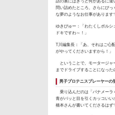
話の裏にはきっと何かあるに違
問い詰めたところ、さらにびっ
な夢のようなお仕事があります
ゆきぴゅー：「わたくしポルシ
ドキですわ～！」
T川編集長：「あ、それはご心
がやってくださいますから！」
ということで、モータージャー
までドライブすることになった
男子プロテニスプレーヤーの登
乗り込んだのは「パナメーラ 4 
青がパッと目を引くカッコいい
橋本さんが書いてくださるはず