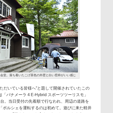
集会堂。落ち着いたこげ茶色の外壁と白い窓枠がいい感じ
いただいている皆様へ”と題して開催されていたこの
ナメーラ 4 E-Hybrid スポーツツーリスモ」
の3台。当日受付の先着順で行なわれ、周辺の道路を
。「ポルシェを運転するのは初めて。遊びに来た軽井