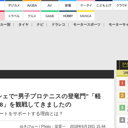
ーカー別
タイヤ
ナビ
ドラレコ
モータースポーツ
モーターサ
1
ェで“男子プロテニスの登竜門”「軽
18」を観戦してきましたの
リートをサポートする理由とは？
ゆきぴゅー
Photo：堤晋一
2018年6月19日 15:44