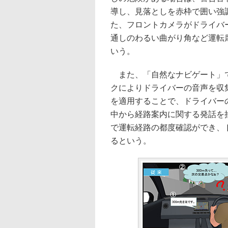
導し、見落としを赤枠で囲い強
た、フロントカメラがドライバ
通しのわるい曲がり角など運転
いう。
また、「自然なナビゲート」で
クによりドライバーの音声を収集
を適用することで、ドライバー
中から経路案内に関する発話を
で運転経路の都度確認ができ、
るという。