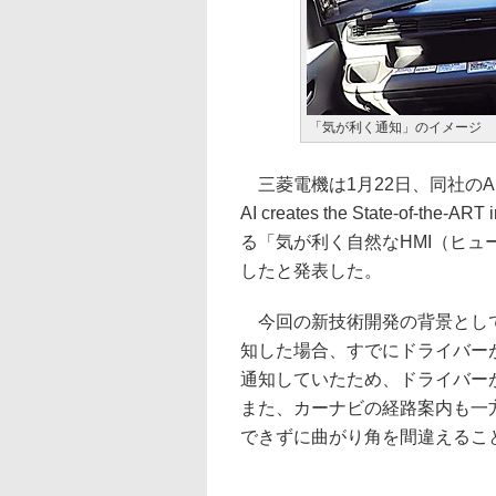
「気が利く通知」のイメージ
三菱電機は1月22日、同社のAI技術「Ma
AI creates the State-of-
る「気が利く自然なHMI（ヒ
したと発表した。
今回の新技術開発の背景として
知した場合、すでにドライバー
通知していたため、ドライバー
また、カーナビの経路案内も一
できずに曲がり角を間違えるこ