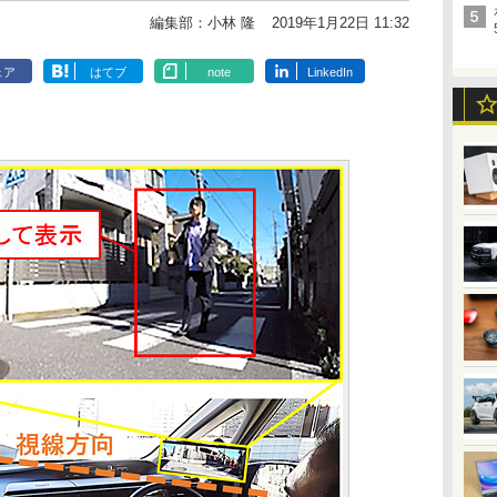
編集部：小林 隆
2019年1月22日 11:32
ェア
はてブ
note
LinkedIn