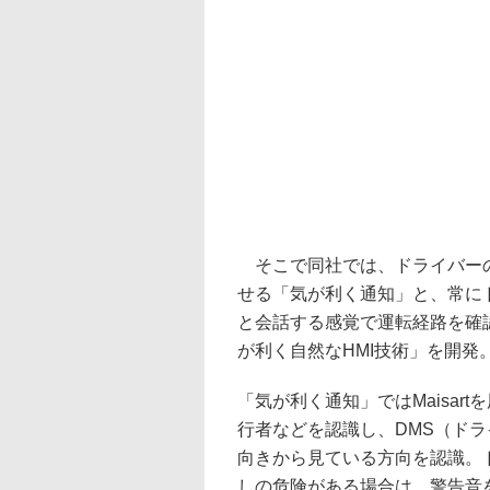
そこで同社では、ドライバーの
せる「気が利く通知」と、常に
と会話する感覚で運転経路を確
が利く自然なHMI技術」を開発
「気が利く通知」ではMaisa
行者などを認識し、DMS（ド
向きから見ている方向を認識。
しの危険がある場合は、警告音