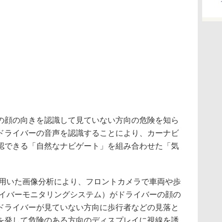
顔の向きを認識して見ていない方向の危険を知ら
ドライバーの音声を認識することにより、カーナビ
認できる「自然なナビゲート」を組み合わせた「気
。
rtを用いた画像分析により、フロントカメラで車両や歩
ライバーモニタリングシステム）がドライバーの顔の
ドライバーが見ていない方向に歩行者などの見落と
を発して危険のある方向のディスプレイに視線を誘