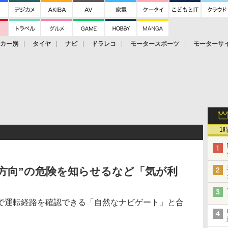
ーカー別
タイヤ
ナビ
ドラレコ
モータースポーツ
モーターサ
1
方向”の危険を知らせるなど「気が利
で運転経路を確認できる「自然なナビゲート」と合