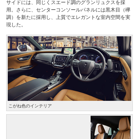
サイドには、同じくスエード調のグランリュクスを採
用。さらに、センターコンソールパネルには黒木目（欅
調）を新たに採用し、上質でエレガントな室内空間を実
現した。
こがね色のインテリア