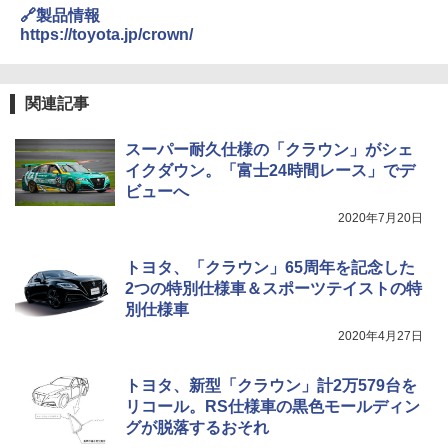
🔗製品情報
https://toyota.jp/crown/
関連記事
スーパー耐久仕様の「クラウン」がシェ
イクダウン。「富士24時間レース」でデ
ビューへ
2020年7月20日
トヨタ、「クラウン」65周年を記念した
2つの特別仕様車＆スポーツテイストの特
別仕様車
2020年4月27日
トヨタ、新型「クラウン」計2万579台を
リコール。RS仕様車の黒色モールディン
グが脱落するおそれ