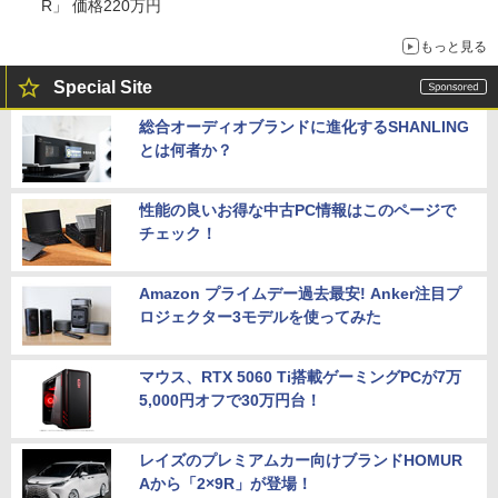
R」 価格220万円
もっと見る
Special Site
総合オーディオブランドに進化するSHANLING
とは何者か？
性能の良いお得な中古PC情報はこのページで
チェック！
Amazon プライムデー過去最安! Anker注目プ
ロジェクター3モデルを使ってみた
マウス、RTX 5060 Ti搭載ゲーミングPCが7万
5,000円オフで30万円台！
レイズのプレミアムカー向けブランドHOMUR
Aから「2×9R」が登場！