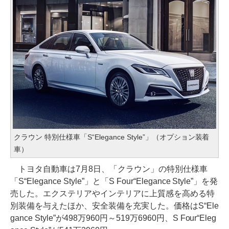
クラウン 特別仕様車「S“Elegance Style”」（オプション装着
車）
トヨタ自動車は7月8日、「クラウン」の特別仕様車
「S“Elegance Style”」と「S Four“Elegance Style”」を発
売した。エクステリアやインテリアに上質感を高める特
別装備を与えたほか、安全装備を充実した。価格はS“Ele
gance Style”が498万960円～519万6960円、S Four“Eleg