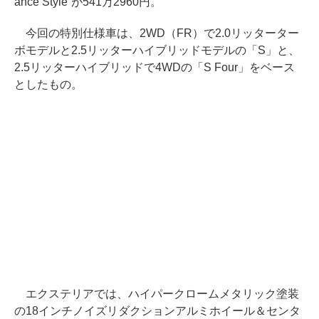
ance Style”が541万2960円。
今回の特別仕様車は、2WD（FR）で2.0リッターター
ボモデルと2.5リッターハイブリッドモデルの「S」と、
2.5リッターハイブリッドで4WDの「S Four」をベース
としたもの。
エクステリアでは、ハイパークロームメタリック塗装
の18インチノイズリダクションアルミホイール＆センタ