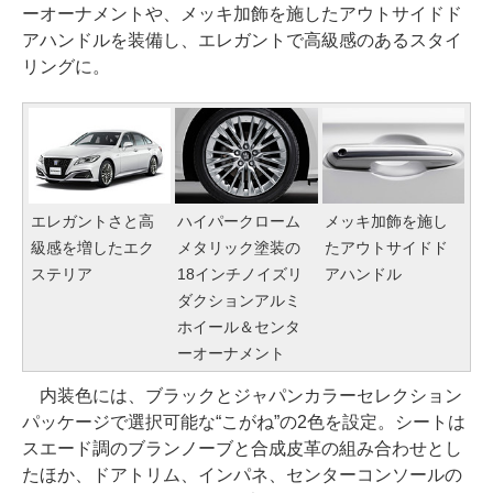
ーオーナメントや、メッキ加飾を施したアウトサイドド
アハンドルを装備し、エレガントで高級感のあるスタイ
リングに。
エレガントさと高
ハイパークローム
メッキ加飾を施し
級感を増したエク
メタリック塗装の
たアウトサイドド
ステリア
18インチノイズリ
アハンドル
ダクションアルミ
ホイール＆センタ
ーオーナメント
内装色には、ブラックとジャパンカラーセレクション
パッケージで選択可能な“こがね”の2色を設定。シートは
スエード調のブランノーブと合成皮革の組み合わせとし
たほか、ドアトリム、インパネ、センターコンソールの