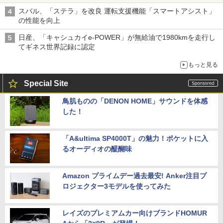
スバル、「ステラ」を改良 運転支援機能「スマートアシスト」
の性能を向上
日産、「キャシュカイe-POWER」が無給油で1980kmを走行し
てギネス世界記録に認定
もっと見る
Special Site
鳥肌ものの「DENON HOME」サウンドを体感
した！
「A&ultima SP4000T」の魅力！ポケットに入
るオーディオの醍醐味
Amazon プライムデー過去最安! Anker注目プ
ロジェクター3モデルを使ってみた
レイズのプレミアムカー向けブランドHOMUR