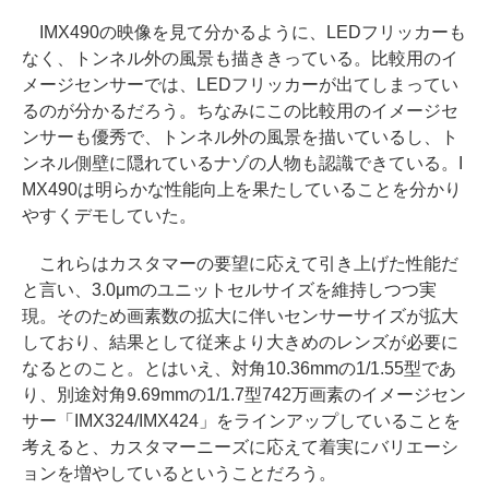
IMX490の映像を見て分かるように、LEDフリッカーも
なく、トンネル外の風景も描ききっている。比較用のイ
メージセンサーでは、LEDフリッカーが出てしまってい
るのが分かるだろう。ちなみにこの比較用のイメージセ
ンサーも優秀で、トンネル外の風景を描いているし、ト
ンネル側壁に隠れているナゾの人物も認識できている。I
MX490は明らかな性能向上を果たしていることを分かり
やすくデモしていた。
これらはカスタマーの要望に応えて引き上げた性能だ
と言い、3.0μmのユニットセルサイズを維持しつつ実
現。そのため画素数の拡大に伴いセンサーサイズが拡大
しており、結果として従来より大きめのレンズが必要に
なるとのこと。とはいえ、対角10.36mmの1/1.55型であ
り、別途対角9.69mmの1/1.7型742万画素のイメージセン
サー「IMX324/IMX424」をラインアップしていることを
考えると、カスタマーニーズに応えて着実にバリエーシ
ョンを増やしているということだろう。