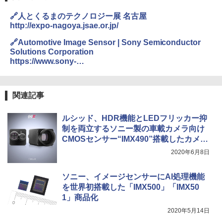
🔗人とくるまのテクノロジー展 名古屋
http://expo-nagoya.jsae.or.jp/
🔗Automotive Image Sensor | Sony Semiconductor
Solutions Corporation
https://www.sony-
semicon.co.jp/products_en/IS/sensor4/index.html
関連記事
ルシッド、HDR機能とLEDフリッカー抑
制を両立するソニー製の車載カメラ向け
CMOSセンサー“IMX490”搭載したカメラ
「Triton TRI054S」
2020年6月8日
ソニー、イメージセンサーにAI処理機能
を世界初搭載した「IMX500」「IMX50
1」商品化
2020年5月14日