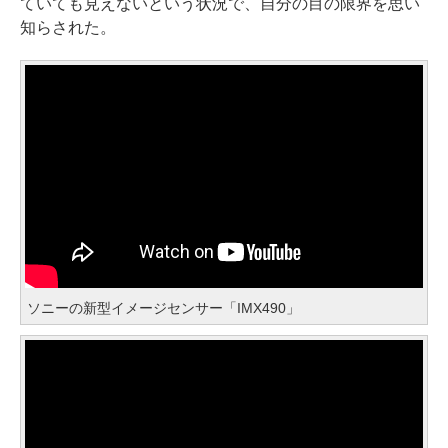
ていても見えないという状況で、自分の目の限界を思い
知らされた。
ソニーの新型イメージセンサー「IMX490」