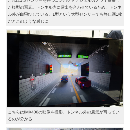
これは1型センサーを持つコンパクトデジタルカメラで撮影し
た模型の写真。トンネル内に露出を合わせているため、トンネ
ル外が白飛びしている。1型という大型センサーでも静止画1枚
だとこのような感じに
こちらはIMX490の映像を撮影。トンネル外の風景が写ってい
るのが分かる