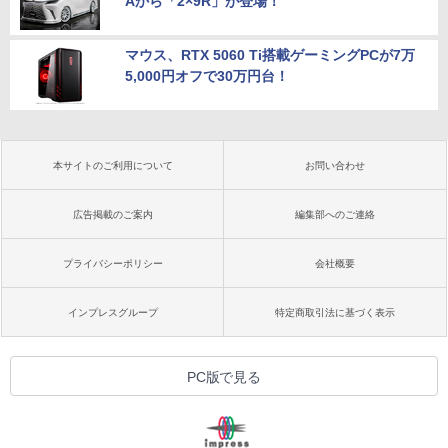
Aから「2×9R」が登場！
マウス、RTX 5060 Ti搭載ゲーミングPCが7万
5,000円オフで30万円台！
本サイトのご利用について
お問い合わせ
広告掲載のご案内
編集部へのご連絡
プライバシーポリシー
会社概要
インプレスグループ
特定商取引法に基づく表示
PC版で見る