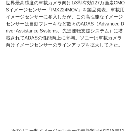
世界最高感度の車載カメラ向け1/3型有効127万画素CMO
Sイメージセンサー「IMX224MQV」を製品発表。車載用
イメージセンサーに参入したが、この高性能なイメージ
センサーは自動ブレーキなど数々のADAS（Advanced D
river Assistance Systems、先進運転支援システム）に搭
載されてADASの性能向上に寄与。ソニーは車載カメラ
向けイメージセンサーのラインアップを拡大してきた。
そのソニー製イメージセンサーの最新製品が2018年12