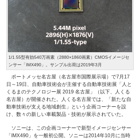
1/1.55型有効540万画素（2880×1860画素）CMOSイメージセ
ンサー「IMX490」。サンプル出荷は2019年3月
ポートメッセ名古屋（名古屋市国際展示場）で7月17
日～19日、自動車技術会が主催する自動車技術展「人と
くるまのテクノロジー展 2019 名古屋」（以下、人くる
名古屋）が開催された。人くる名古屋では、「新たな自
動車技術が支える地域創生」という企画コーナーを設
け、数々の新しい車載製品・技術が展示されていた。
ソニーは、この企画コーナーで新型イメージセンサー
「IMX490」を一般初公開。ソニーは2014年10月に当時