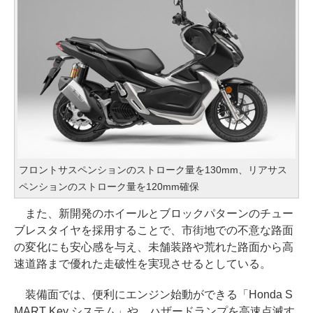
フロントサスペンションのストローク量を130mm、リアサス
ペンションのストローク量を120mm確保
また、新開発のホイールとブロックパターンのチュー
ブレスタイヤを採用することで、市街地での不意な路面
の変化にも安心感を与え、未舗装路や荒れた路面から高
速道路まで優れた走破性を実現させるとしている。
装備面では、便利にエンジン始動ができる「Honda S
MART Key システム」や、ハザードランプを高速点滅す