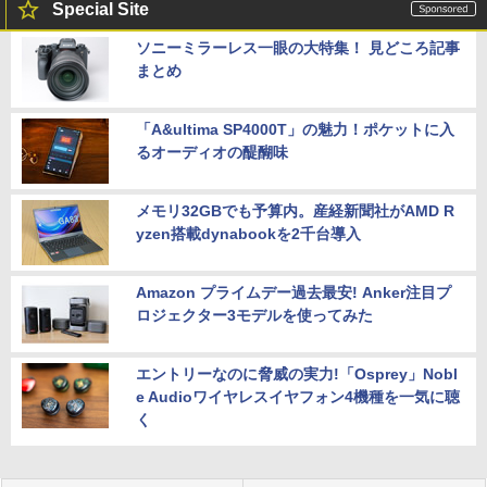
Special Site
ソニーミラーレス一眼の大特集！ 見どころ記事
まとめ
「A&ultima SP4000T」の魅力！ポケットに入
るオーディオの醍醐味
メモリ32GBでも予算内。産経新聞社がAMD R
yzen搭載dynabookを2千台導入
Amazon プライムデー過去最安! Anker注目プ
ロジェクター3モデルを使ってみた
エントリーなのに脅威の実力!「Osprey」Nobl
e Audioワイヤレスイヤフォン4機種を一気に聴
く