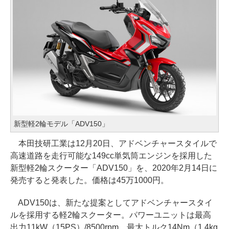
新型軽2輪モデル「ADV150」
本田技研工業は12月20日、アドベンチャースタイルで
高速道路を走行可能な149cc単気筒エンジンを採用した
新型軽2輪スクーター「ADV150」を、2020年2月14日に
発売すると発表した。価格は45万1000円。
ADV150は、新たな提案としてアドベンチャースタイ
ルを採用する軽2輪スクーター。パワーユニットは最高
出力11kW（15PS）/8500rpm、最大トルク14Nm（1.4kg