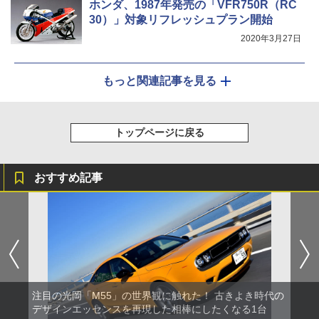
ホンダ、1987年発売の「VFR750R（RC
30）」対象リフレッシュプラン開始
2020年3月27日
もっと関連記事を見る
トップページに戻る
おすすめ記事
注目の光岡「M55」の世界観に触れた！ 古きよき時代の
デザインエッセンスを再現した相棒にしたくなる1台