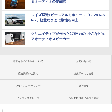
るオーディオの醍醐味
レイズ鍛造1ピースアルミホイール「CE28 N-p
lus」軽量なままに剛性を向上
クリエイティブが作った2万円台の“小さなピュ
アオーディオスピーカー”
本サイトのご利用について
お問い合わせ
広告掲載のご案内
編集部へのご連絡
プライバシーポリシー
会社概要
インプレスグループ
特定商取引法に基づく表示