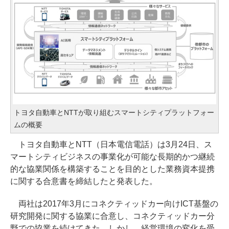
トヨタ自動車とNTTが取り組むスマートシティプラットフォー
ムの概要
トヨタ自動車とNTT（日本電信電話）は3月24日、ス
マートシティビジネスの事業化が可能な長期的かつ継続
的な協業関係を構築することを目的とした業務資本提携
に関する合意書を締結したと発表した。
両社は2017年3月にコネクティッドカー向けICT基盤の
研究開発に関する協業に合意し、コネクティッドカー分
野での協業を続けてきた。しかし、経営環境の変化を受