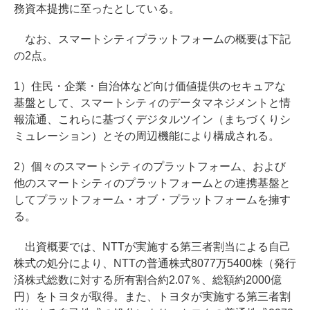
務資本提携に至ったとしている。
なお、スマートシティプラットフォームの概要は下記
の2点。
1）住民・企業・自治体など向け価値提供のセキュアな
基盤として、スマートシティのデータマネジメントと情
報流通、これらに基づくデジタルツイン（まちづくりシ
ミュレーション）とその周辺機能により構成される。
2）個々のスマートシティのプラットフォーム、および
他のスマートシティのプラットフォームとの連携基盤と
してプラットフォーム・オブ・プラットフォームを擁す
る。
出資概要では、NTTが実施する第三者割当による自己
株式の処分により、NTTの普通株式8077万5400株（発行
済株式総数に対する所有割合約2.07％、総額約2000億
円）をトヨタが取得。また、トヨタが実施する第三者割