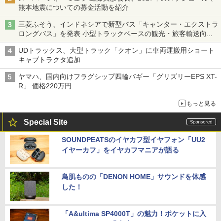
熊本地震についての募金活動を紹介
三菱ふそう、インドネシアで新型バス「キャンター・エクストラ
ロングバス」を発表 小型トラックベースの観光・旅客輸送向け
バス
UDトラックス、大型トラック「クオン」に車両運搬用ショート
キャブトラクタ追加
ヤマハ、国内向けフラグシップ四輪バギー「グリズリーEPS XT-
R」 価格220万円
もっと見る
Special Site
SOUNDPEATSのイヤカフ型イヤフォン「UU2
イヤーカフ」をイヤカフマニアが語る
鳥肌ものの「DENON HOME」サウンドを体感
した！
「A&ultima SP4000T」の魅力！ポケットに入