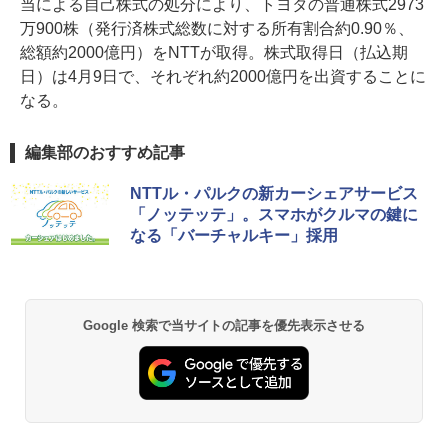
当による自己株式の処分により、トヨタの普通株式2973
万900株（発行済株式総数に対する所有割合約0.90％、
総額約2000億円）をNTTが取得。株式取得日（払込期
日）は4月9日で、それぞれ約2000億円を出資することに
なる。
編集部のおすすめ記事
NTTル・パルクの新カーシェアサービス
「ノッテッテ」。スマホがクルマの鍵に
なる「バーチャルキー」採用
Google 検索で当サイトの記事を優先表示させる