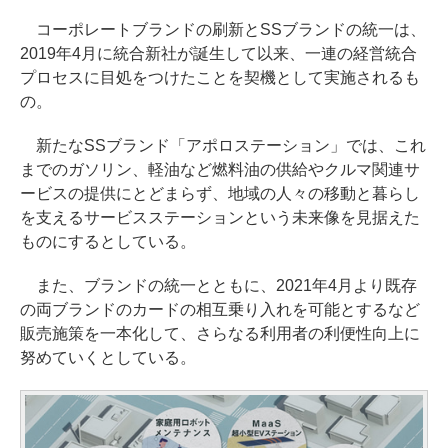
コーポレートブランドの刷新とSSブランドの統一は、
2019年4月に統合新社が誕生して以来、一連の経営統合
プロセスに目処をつけたことを契機として実施されるも
の。
新たなSSブランド「アポロステーション」では、これ
までのガソリン、軽油など燃料油の供給やクルマ関連サ
ービスの提供にとどまらず、地域の人々の移動と暮らし
を支えるサービスステーションという未来像を見据えた
ものにするとしている。
また、ブランドの統一とともに、2021年4月より既存
の両ブランドのカードの相互乗り入れを可能とするなど
販売施策を一本化して、さらなる利用者の利便性向上に
努めていくとしている。