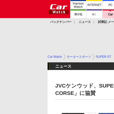
バックナンバー
ニュース
試乗記 メ
カスタム
Car Watch
モータースポーツ
SUPER GT
ニュース
JVCケンウッド、SUPER 
CORSE」に協賛