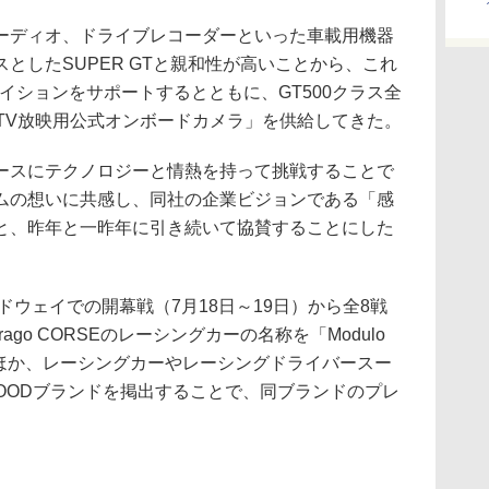
ディオ、ドライブレコーダーといった車載用機器
としたSUPER GTと親和性が高いことから、これ
イションをサポートするとともに、GT500クラス全
TV放映用公式オンボードカメラ」を供給してきた。
スにテクノロジーと情熱を持って挑戦することで
ムの想いに共感し、同社の企業ビジョンである「感
と、昨年と一昨年に引き続いて協賛することにした
ドウェイでの開幕戦（7月18日～19日）から全8戦
rago CORSEのレーシングカーの名称を「Modulo
とするほか、レーシングカーやレーシングドライバースー
OODブランドを掲出することで、同ブランドのプレ