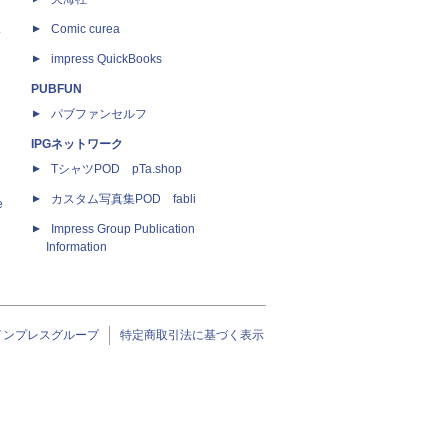
ス
Comic curea
impress QuickBooks
PUBFUN
パブファンセルフ
IPGネットワーク
TシャツPOD pTa.shop
カスタム写真集POD fabli
e
Impress Group Publication
Information
インプレスグループ
特定商取引法に基づく表示