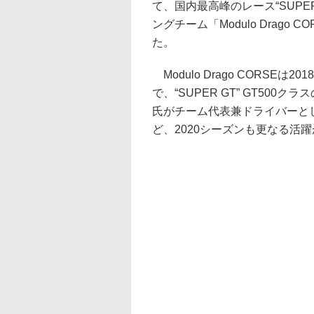
て、国内最高峰のレース“SUPER
ングチーム「Modulo Drag
た。
Modulo Drago CORSE
で、“SUPER GT” GT50
氏がチーム代表兼ドライバーとし
ど、2020シーズンも更なる活