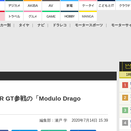
ーカー別
タイヤ
ナビ
ドラレコ
モータースポーツ
モーターサ
1
GT参戦の「Modulo Drago
編集部：瀬戸 学
2020年7月14日 15:39