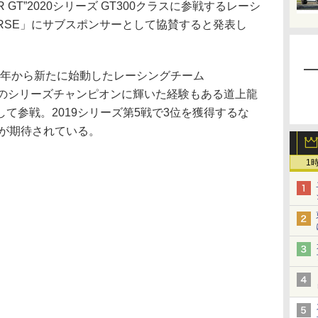
 GT”2020シリーズ GT300クラスに参戦するレーシ
o CORSE」にサブスポンサーとして協賛すると発表し
は2018年から新たに始動したレーシングチーム
0クラスのシリーズチャンピオンに輝いた経験もある道上龍
て参戦。2019シリーズ第5戦で3位を獲得するな
躍が期待されている。
1