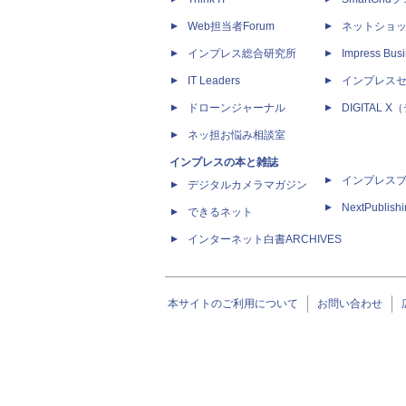
Web担当者Forum
ネットショ
インプレス総合研究所
Impress Busi
IT Leaders
インプレス
ドローンジャーナル
DIGITAL
ネッ担お悩み相談室
インプレスの本と雑誌
インプレス
デジタルカメラマガジン
NextPublish
できるネット
インターネット白書ARCHIVES
本サイトのご利用について
お問い合わせ