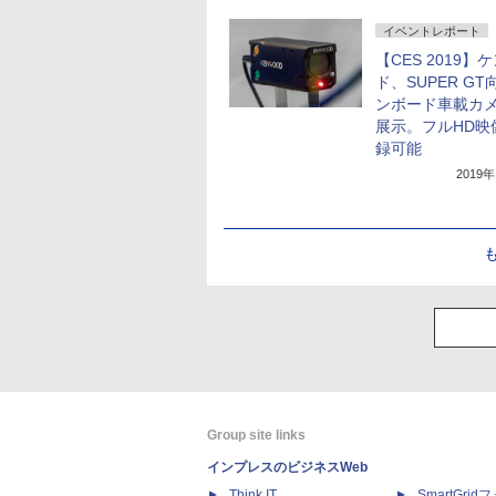
イベントレポート
【CES 2019】
ド、SUPER GT
ンボード車載カ
展示。フルHD映
録可能
2019
Group site links
インプレスのビジネスWeb
Think IT
SmartGri