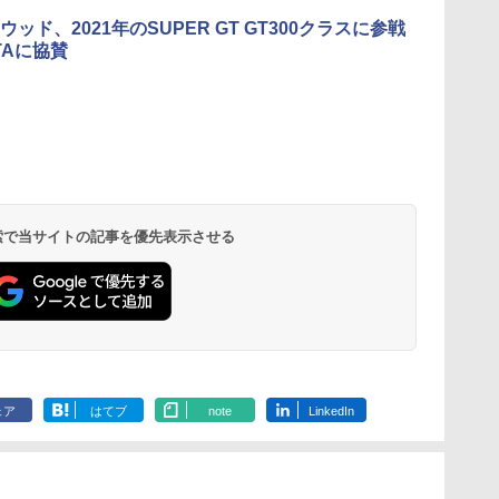
ウッド、2021年のSUPER GT GT300クラスに参戦
TAに協賛
 検索で当サイトの記事を優先表示させる
ェア
はてブ
note
LinkedIn