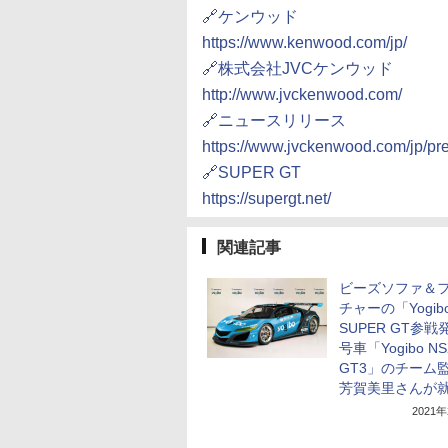
🔗ケンウッド
https://www.kenwood.com/jp/
🔗株式会社JVCケンウッド
http://www.jvckenwood.com/
🔗ニュースリリース
https://www.jvckenwood.com/jp/pr
🔗SUPER GT
https://supergt.net/
関連記事
ビーズソファ＆
チャーの「Yogib
SUPER GT参戦発
号車「Yogibo NS
GT3」のチーム
芳賀美里さんが
2021