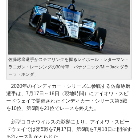
佐藤琢磨選手がステアリングを握るレイホール・レターマン・
ラニガン・レーシングの30号車「パナソニック/MiーJack ダラ
ーラ・ホンダ」
2020年のインディカー・シリーズに参戦する佐藤琢磨
選手は、7月17日～18日（現地時間）にアイオワ・スピ
ードウェイで開催されたインディカー・シリーズ第5戦
を10位、第6戦を21位でレースを終えた。
新型コロナウイルスの影響により、アイオワ・スピー
ドウェイでは第5戦を7月17日、第6戦を7月18日に開催す
る2レース制がとられた。