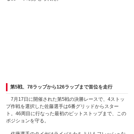
第5戦、78ラップから126ラップまで首位を走行
7月17日に開催された第5戦の決勝レースで、4ストッ
プ作戦を選択した佐藤選手は6番グリッドからスター
ト。46周目に行なった最初のピットストップまで、この
ポジションを守る。
佐藤選手のタイヤはライバルたちよりもフレッシュな