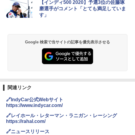
【インディ500 2020】予選3位の佐藤琢
磨選手がコメント「とても満足していま
す」
Google 検索で当サイトの記事を優先表示させる
関連リンク
🔗IndyCar公式Webサイト
https://www.indycar.com/
🔗レイホール・レターマン・ラニガン・レーシング
https://rahal.com/
🔗ニュースリリース