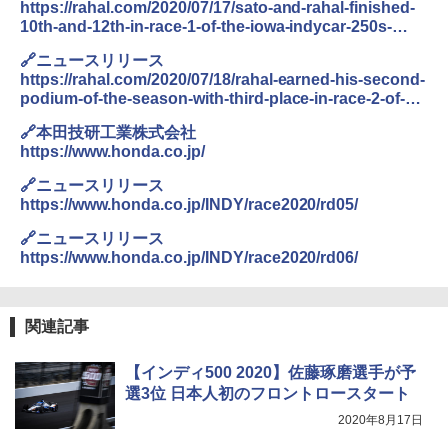
https://rahal.com/2020/07/17/sato-and-rahal-finished-
10th-and-12th-in-race-1-of-the-iowa-indycar-250s-
sato-led-49-of-250-laps/
🔗ニュースリリース
https://rahal.com/2020/07/18/rahal-earned-his-second-
podium-of-the-season-with-third-place-in-race-2-of-
the-iowa-indycar-250s-sato-struggled-with-handling-
🔗本田技研工業株式会社
and-finished-21st/
https://www.honda.co.jp/
🔗ニュースリリース
https://www.honda.co.jp/INDY/race2020/rd05/
🔗ニュースリリース
https://www.honda.co.jp/INDY/race2020/rd06/
関連記事
【インディ500 2020】佐藤琢磨選手が予
選3位 日本人初のフロントロースタート
2020年8月17日