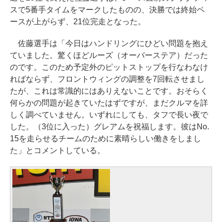
スで5番手タイムをマークしたものの、決勝では終始ペ
ースが上がらず、21位完走となった。
佐藤選手は「今日はハンドリングにひどい問題を抱え
ていました。驚くほどルーズ（オーバーステア）だった
のです。このため予定外のピットストップを行なわなけ
ればならず、フロントウィングの調整を7回転させまし
たが、これは常識的にはありえないことです。おそらく
何らかの問題が起きていたはずですが、まだクルマを詳
しく調べていません。いずれにしても、タフで長い夜で
した。（3位に入った）グレアムを祝福します。彼はNo.
15を走らせるチームのために素晴らしい働きをしまし
た」とコメントしている。