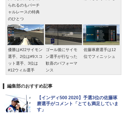
られるのもバーチ
ャルレースの特典
のひとつ
優勝は#22サイモン
ゴール後にサイモ
佐藤琢磨選手は12
選手、2位は#9スコ
ン選手が行なった
位でフィニッシュ
ット選手、3位は
歓喜のパフォーマ
#12ウィル選手
ンス
編集部のおすすめ記事
【インディ500 2020】予選3位の佐藤琢
磨選手がコメント「とても満足していま
す」