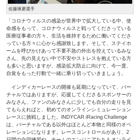
佐藤琢磨選手
「コロナウィルスの感染が世界中で拡大している中、使
命感をもって、コロナウィルスと戦ってくださっている
医療従事者の方々、生活を維持するために働いてくださ
っている方々に心から感謝致します。そして、ステイホ
ームを呼びかけあって不要不急の外出を控えているみな
さん、先の見えない中で不安やストレスを抱えている方
も多いと思いますが、感染拡大防止に向けて、今一度、
自覚をもった行動で一緒に乗り切っていきましょう。
インディカーレースの開催も延期になっていて、バー
チャルではありますが、応援してくださるスポンサーの
みなさん、ファンのみなさんに少しでも自分の走りを見
てもらえればと、初めてのオンラインシミュレーション
レースに挑戦しました。INDYCAR iRacing Challenge
は、バーチャルである以外はほとんど本物と同様のオペ
レーションになります。レースコントロールがあり、2
日間の合同練習や、チームのエンジニアたちもオンライ