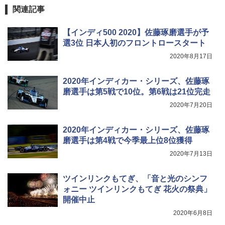
関連記事
【インディ500 2020】佐藤琢磨選手が予
選3位 日本人初のフロントロースタート
2020年8月17日
2020年インディカー・シリーズ、佐藤琢
磨選手は第5戦で10位。第6戦は21位完走
2020年7月20日
2020年インディカー・シリーズ、佐藤琢
磨選手は第4戦で今季最上位8位獲得
2020年7月13日
ツインリンクもてぎ、「音と光のシンフ
ォニー ツインリンクもてぎ 花火の祭典」
開催中止
2020年6月8日