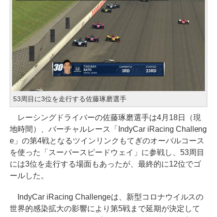
53周目に3位を走行する佐藤琢磨選手
レーシングドライバーの佐藤琢磨選手は4月18日（現
地時間）、バーチャルレース「IndyCar iRacing Challeng
e」の第4戦となるツインリンクもてぎのオーバルコース
を使った「スーパースピードウェイ」に参戦し、53周目
には3位を走行する場面もあったが、最終的に12位でゴ
ールした。
IndyCar iRacing Challengeは、新型コロナウイルスの
世界的感染拡大の影響により第5戦まで延期が決定して