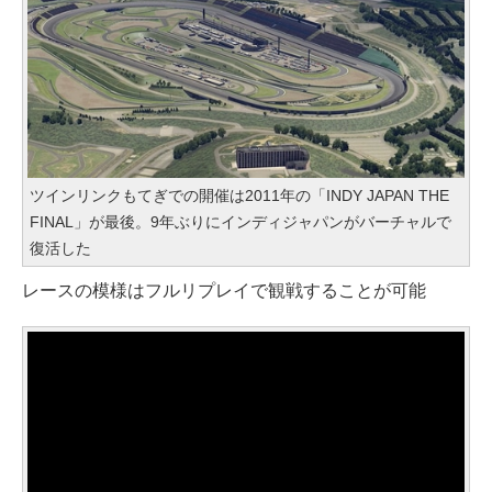
ツインリンクもてぎでの開催は2011年の「INDY JAPAN THE
FINAL」が最後。9年ぶりにインディジャパンがバーチャルで
復活した
レースの模様はフルリプレイで観戦することが可能