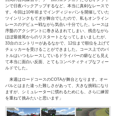
ンで日夜バックアップするなど、本当に真剣なレースで
す。今回は10年前までインディジャパンを開催していた
ツインリンクもてぎが舞台でしたので、私もオンライン
レースのデビュー戦ながら気合い十分でした。レースは
序盤のアクシデントに巻き込まれてしまい、残念ながら
ほぼ最後尾からのリスタートとなってしまいましたが、
33台のエントリーがあるなかで、12位まで順位を上げて
チェッカーを受けることができました。コース上でのバ
トルはいつもレースしているドライバーの癖なども見え
て本当に面白い反面、とてもコンペティティブなフィー
ルドでした。
来週はロードコースのCOTAが舞台となります。オー
バルとはまた違った難しさがあって、大きな挑戦になり
ますが、シミュレーターに慣れるためにも、さらに練習
を重ねて挑みたいと思います」