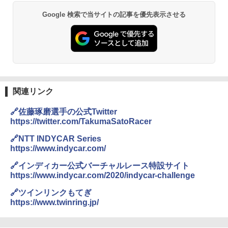
Google 検索で当サイトの記事を優先表示させる
関連リンク
🔗佐藤琢磨選手の公式Twitter
https://twitter.com/TakumaSatoRacer
🔗NTT INDYCAR Series
https://www.indycar.com/
🔗インディカー公式バーチャルレース特設サイト
https://www.indycar.com/2020/indycar-challenge
🔗ツインリンクもてぎ
https://www.twinring.jp/