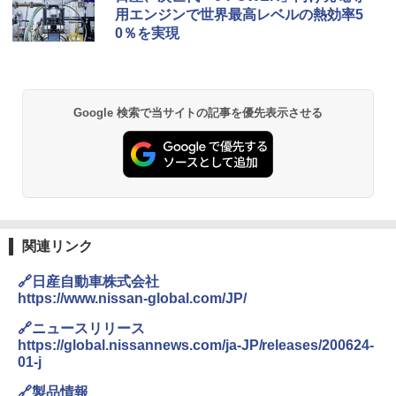
用エンジンで世界最高レベルの熱効率5
0％を実現
Google 検索で当サイトの記事を優先表示させる
関連リンク
🔗日産自動車株式会社
https://www.nissan-global.com/JP/
🔗ニュースリリース
https://global.nissannews.com/ja-JP/releases/200624-
01-j
🔗製品情報