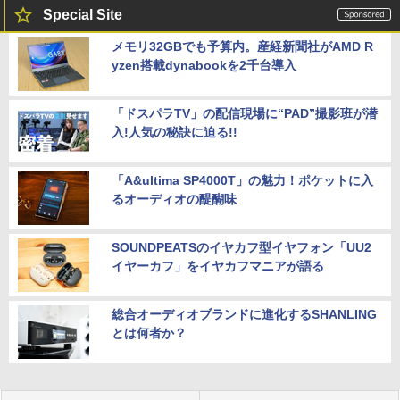
Special Site
メモリ32GBでも予算内。産経新聞社がAMD R
yzen搭載dynabookを2千台導入
「ドスパラTV」の配信現場に“PAD”撮影班が潜
入!人気の秘訣に迫る!!
「A&ultima SP4000T」の魅力！ポケットに入
るオーディオの醍醐味
SOUNDPEATSのイヤカフ型イヤフォン「UU2
イヤーカフ」をイヤカフマニアが語る
総合オーディオブランドに進化するSHANLING
とは何者か？