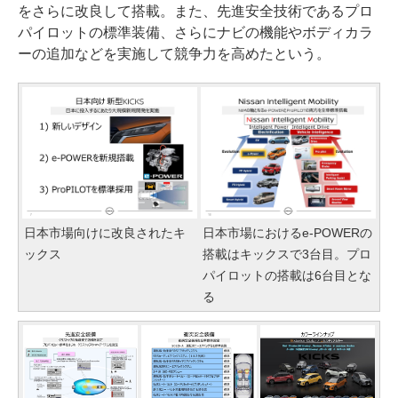
をさらに改良して搭載。また、先進安全技術であるプロ
パイロットの標準装備、さらにナビの機能やボディカラ
ーの追加などを実施して競争力を高めたという。
日本市場向けに改良されたキ
日本市場におけるe-POWERの
ックス
搭載はキックスで3台目。プロ
パイロットの搭載は6台目とな
る