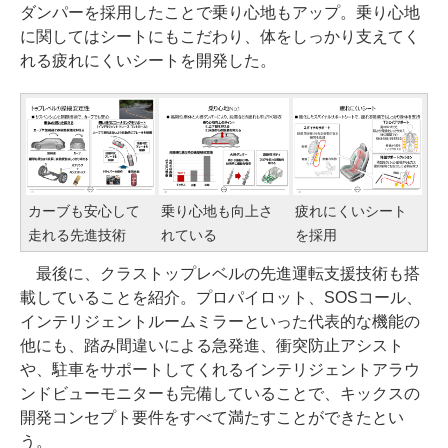
ダンパーを採用したことで乗り心地もアップ。乗り心地
に関してはシートにもこだわり、体をしっかり支えてく
れる疲れにくいシートを開発した。
カーブも安心して
乗り心地も向上さ
疲れにくいシート
走れる先進技術
れている
を採用
最後に、クラストップレベルの先進運転支援技術も搭
載していることを紹介。プロパイロット、SOSコール、
インテリジェントルームミラーといった代表的な機能の
他にも、踏み間違いによる急発進、衝突防止アシスト
や、駐車をサポートしてくれるインテリジェントアラウ
ンドビューモニターも完備していることで、キックスの
開発コンセプト要件をすべて満たすことができたとい
う。