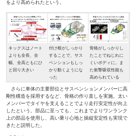
をより高められたという。
キックスはノート
付け根がしっかり
骨格がしっかりし
よりも全長、全
することで、サス
たことでねじれに
幅、全高ともにひ
ペンションもしっ
くいボディに。ま
と回り大きい
かり動くようにな
た衝撃吸収性能も
った
高められている
さらに車体の主要部位とサスペンションメンバーに高
剛性構造を採用するなど、骨格の作り直しを実施。太い
メンバーでタイヤを支えることでより走行安定性が向上
したという。部品に至っても、これまでよりワンランク
上の部品を使用し、高い乗り心地と操縦安定性も実現で
きたと説明した。