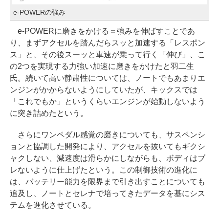
e-POWERの強み
e-POWERに磨きをかける＝強みを伸ばすことであ
り、まずアクセルを踏んだらスッと加速する「レスポン
ス」と、その後スーッと車速が乗って行く「伸び」、こ
の2つを実現する力強い加速に磨きをかけたと羽二生
氏。続いて高い静粛性については、ノートでもあまりエ
ンジンがかからないようにしていたが、キックスでは
「これでもか」というくらいエンジンが始動しないよう
に突き詰めたという。
さらにワンペダル感覚の磨きについても、サスペンシ
ョンと協調した開発により、アクセルを抜いてもギクシ
ャクしない、減速度は滑らかにしながらも、ボディはブ
レないように仕上げたという。この制御技術の進化に
は、バッテリー能力を限界まで引き出すことについても
追及し、ノートとセレナで培ってきたデータを基にシス
テムを進化させている。