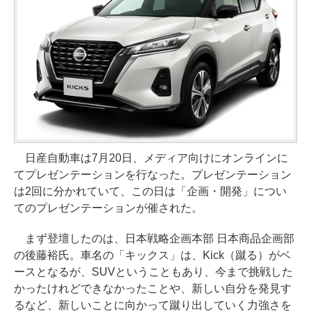
日産自動車は7月20日、メディア向けにオンラインに
てプレゼンテーションを行なった。プレゼンテーション
は2回に分かれていて、この日は「企画・開発」につい
てのプレゼンテーションが催された。
まず登壇したのは、日本戦略企画本部 日本商品企画部
の後藤裕氏。車名の「キックス」は、Kick（蹴る）がベ
ースとなるが、SUVということもあり、今まで挑戦した
かったけれどできなかったことや、新しい自分を発見す
るなど、新しいことに向かって蹴り出していく力強さを