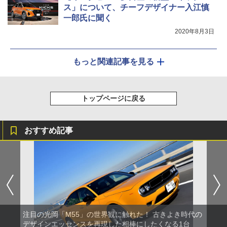
ス」について、チーフデザイナー入江慎
一郎氏に聞く
2020年8月3日
もっと関連記事を見る
トップページに戻る
おすすめ記事
注目の光岡「M55」の世界観に触れた！ 古きよき時代の
デザインエッセンスを再現した相棒にしたくなる1台