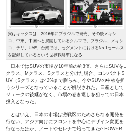
実はキックスは、2016年にブラジルで発売、その後メキシ
コ、中東、中国へと展開しているクルマで、ブラジル、メキシ
コ、チリ、UAE、台湾では、セグメントにおけるNo.1セールス
を記録しているという世界戦略車になる
日本ではSUVの市場が10年前の約3倍。さらにSUVをL
クラス、Mクラス、Sクラスと分けた場合、コンパクトS
UV（Sクラス）は43%まで膨らみ、今やSUVの中核を担
うシリーズとなっていることが解説された。日産として
ジュークの後継がなく、市場の巻き返しを狙っての日本
投入となった。
とはいえ、日本の市場は激戦区のためさらなる開発を
行ない、アジア向けにフロントを中心にデザイン変更を
行なったほか、ノートやセレナで培ってきたe-POWER