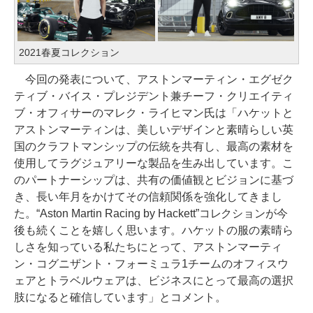
2021春夏コレクション
今回の発表について、アストンマーティン・エグゼク
ティブ・バイス・プレジデント兼チーフ・クリエイティ
ブ・オフィサーのマレク・ライヒマン氏は「ハケットと
アストンマーティンは、美しいデザインと素晴らしい英
国のクラフトマンシップの伝統を共有し、最高の素材を
使用してラグジュアリーな製品を生み出しています。こ
のパートナーシップは、共有の価値観とビジョンに基づ
き、長い年月をかけてその信頼関係を強化してきまし
た。“Aston Martin Racing by Hackett”コレクションが今
後も続くことを嬉しく思います。ハケットの服の素晴ら
しさを知っている私たちにとって、アストンマーティ
ン・コグニザント・フォーミュラ1チームのオフィスウ
ェアとトラベルウェアは、ビジネスにとって最高の選択
肢になると確信しています」とコメント。