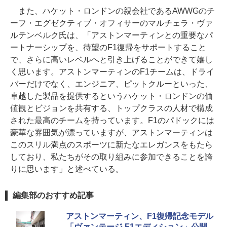
また、ハケット・ロンドンの親会社であるAWWGのチ
ーフ・エグゼクティブ・オフィサーのマルチェラ・ヴァ
ルテンベルク氏は、「アストンマーティンとの重要なパ
ートナーシップを、待望のF1復帰をサポートすること
で、さらに高いレベルへと引き上げることができて嬉し
く思います。アストンマーティンのF1チームは、ドライ
バーだけでなく、エンジニア、ピットクルーといった、
卓越した製品を提供するというハケット・ロンドンの価
値観とビジョンを共有する、トップクラスの人材で構成
された最高のチームを持っています。F1のパドックには
豪華な雰囲気が漂っていますが、アストンマーティンは
このスリル満点のスポーツに新たなエレガンスをもたら
しており、私たちがその取り組みに参加できることを誇
りに思います」と述べている。
編集部のおすすめ記事
アストンマーティン、F1復帰記念モデル
「ヴァンテージ F1エディション」公開