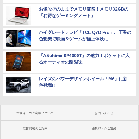
お値段そのままでメモリ倍増！メモリ32GBの
「お得なゲーミングノート」
ハイグレードテレビ「TCL Q7D Pro」。圧巻の
色彩美で映画＆ゲームが極上体験に
「A&ultima SP4000T」の魅力！ポケットに入
るオーディオの醍醐味
レイズのパワーデザインホイール「M6」に新
色登場!!
本サイトのご利用について
お問い合わせ
広告掲載のご案内
編集部へのご連絡