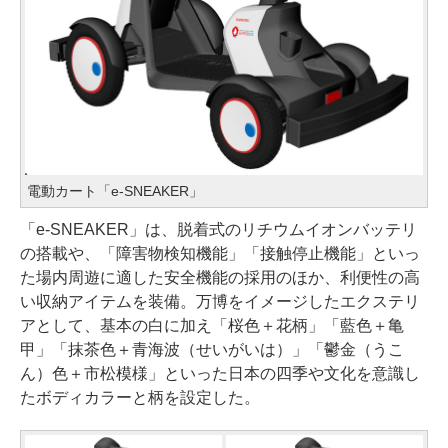
電動カート「e-SNEAKER」
「e-SNEAKER」は、脱着式のリチウムイオンバッテリ
の搭載や、「障害物検知機能」「接触停止機能」といっ
た場内周遊に適した安全機能の採用のほか、利便性の高
い収納アイテムを装備。万博をイメージしたエクステリ
アとして、基本の白に加え「桜色＋花柄」「藍色＋亀
甲」「抹茶色＋青海波（せいがいは）」「鬱金（うこ
ん）色＋市松模様」といった日本の四季や文化を意識し
たボディカラーと柄を設定した。