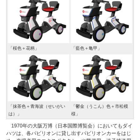
「桜色＋花柄」
「藍色＋亀甲」
「抹茶色＋青海波（せいがい
「鬱金（うこん）色＋市松模
は）」
様」
1970年の大阪万博（日本国際博覧会）においてもダイ
ハツは、各パビリオンに貸し出すパビリオンカーをはじ