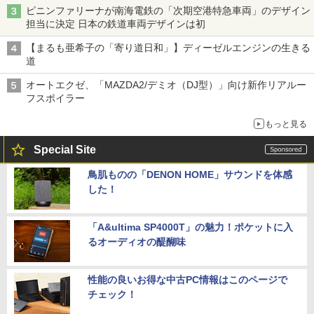
ピニンファリーナが南海電鉄の「次期空港特急車両」のデザイン
担当に決定 日本の鉄道車両デザインは初
【まるも亜希子の「寄り道日和」】ディーゼルエンジンの生きる
道
オートエクゼ、「MAZDA2/デミオ（DJ型）」向け新作リアルー
フスポイラー
もっと見る
Special Site
鳥肌ものの「DENON HOME」サウンドを体感
した！
「A&ultima SP4000T」の魅力！ポケットに入
るオーディオの醍醐味
性能の良いお得な中古PC情報はこのページで
チェック！