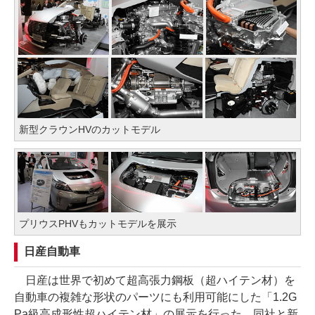
新型クラウンHVのカットモデル
プリウスPHVもカットモデルを展示
日産自動車
日産は世界で初めて超高張力鋼板（超ハイテン材）を
自動車の複雑な形状のパーツにも利用可能にした「1.2G
Pa級高成形性超ハイテン材」の展示を行った。同社と新