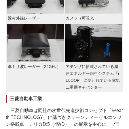
近赤外線レーザー
カメラ（可視光）
準ミリ波レーダー（24GHz）
アテンザに搭載されている減
速エネルギー回生システム「i-
ELOOP」に使われている電気
二重層キャパシター
三菱自動車工業
三菱自動車は同社の次世代先進技術コンセプト「＠ear
th TECHNOLOGY」に基づきクリーンディーゼルエンジ
ン搭載車「デリカD:5（4WD）」の展示を中心に、プラ