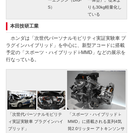
S）
りも30kg軽量化し
ている
本田技研工業
ホンダは「次世代パーソナルモビリティ実証実験車 プ
ラグインハイブリッド」を中心に、新型アコードに搭載
予定の「スポーツ・ハイブリッド i-MMD」などの展示を
行なっている。
「次世代パーソナルモビリテ
「スポーツ・ハイブリッド i-
ィ実証実験車 プラグインハイ
MMD」に搭載される直列4気
ブリッド」
筒2.0リッター アトキンソンサ