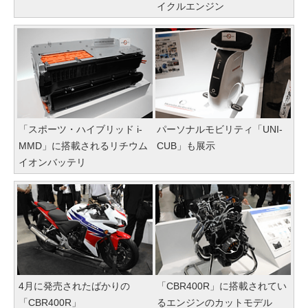
イクルエンジン
「スポーツ・ハイブリッド i-
パーソナルモビリティ「UNI-
MMD」に搭載されるリチウム
CUB」も展示
イオンバッテリ
4月に発売されたばかりの
「CBR400R」に搭載されてい
「CBR400R」
るエンジンのカットモデル