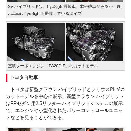
XV ハイブリッドは、EyeSight搭載車、非搭載車があるが、展
示車両はEyeSightを搭載しているタイプ
直噴ターボエンジン「FA20DIT」のカットモデル
トヨタ自動車
トヨタは新型クラウン ハイブリッドとプリウスPHVの
カットモデルを中心に展示。新型クラウン ハイブリッド
はFRセダン用2.5リッター ハイブリッドシステムの展示
で、エンジンや小型化されたパワーコントロールユニッ
トなどを見ることができる。