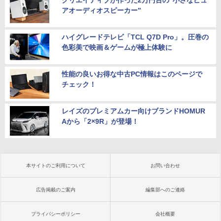
クリエイティブが作った2万円台の“小さなピュ
アオーディオスピーカー”
ハイグレードテレビ「TCL Q7D Pro」。圧巻の
色彩美で映画＆ゲームが極上体験に
性能の良いお得な中古PC情報はこのページで
チェック！
レイズのプレミアムカー向けブランドHOMUR
Aから「2×9R」が登場！
本サイトのご利用について
お問い合わせ
広告掲載のご案内
編集部へのご連絡
プライバシーポリシー
会社概要