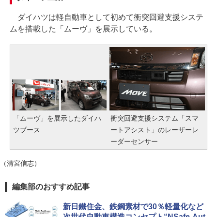
ダイハツは軽自動車として初めて衝突回避支援システ
ムを搭載した「ムーヴ」を展示している。
「ムーヴ」を展示したダイハ
衝突回避支援システム「スマ
ツブース
ートアシスト」のレーザーレ
ーダーセンサー
（清宮信志）
編集部のおすすめ記事
新日鐵住金、鉄鋼素材で30％軽量化など
次世代自動車構造コンセプト“NSafe-Aut