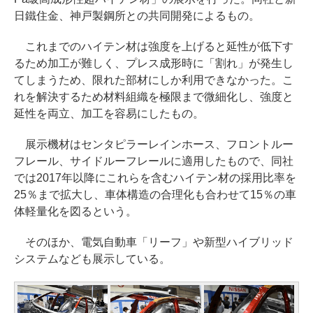
日鐵住金、神戸製鋼所との共同開発によるもの。
これまでのハイテン材は強度を上げると延性が低下す
るため加工が難しく、プレス成形時に「割れ」が発生し
てしまうため、限れた部材にしか利用できなかった。こ
れを解決するため材料組織を極限まで微細化し、強度と
延性を両立、加工を容易にしたもの。
展示機材はセンタピラーレインホース、フロントルー
フレール、サイドルーフレールに適用したもので、同社
では2017年以降にこれらを含むハイテン材の採用比率を
25％まで拡大し、車体構造の合理化も合わせて15％の車
体軽量化を図るという。
そのほか、電気自動車「リーフ」や新型ハイブリッド
システムなども展示している。