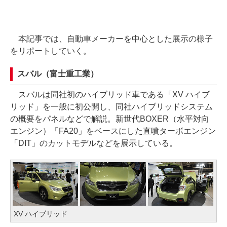
本記事では、自動車メーカーを中心とした展示の様子
をリポートしていく。
スバル（富士重工業）
スバルは同社初のハイブリッド車である「XV ハイブ
リッド」を一般に初公開し、同社ハイブリッドシステム
の概要をパネルなどで解説。新世代BOXER（水平対向
エンジン）「FA20」をベースにした直噴ターボエンジン
「DIT」のカットモデルなどを展示している。
XV ハイブリッド