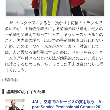
JALのスタッフによると、預かり手荷物のトラブルで
多いのが、手荷物受取所による荷物の取り違え。他人の
手荷物を間違えて持って行ってしまうケースがあるとの
こと。国内線の場合、出口での手荷物検査は行われない
ため、このようなケースが起きてしまう。対策として
は、人と異なる旅行鞄にするために、ベルトを巻く、ネ
ームタグを付けるなどの方法が効果的とのこと。楽しい
旅行とするためにも、ちょっとした工夫は自分なりに行
っておこう。
（清宮信志）
編集部のおすすめ記事
JAL、空港でのサービスの質を競う「Air
port Service Professional Contest 201