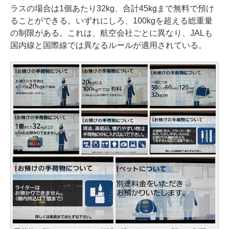
ラスの場合は1個あたり32kg、合計45kgまで無料で預け
ることができる。いずれにしろ、100kgを超える総重量
の制限がある。これは、航空会社ごとに異なり、JALも
国内線と国際線では異なるルールが適用されている。