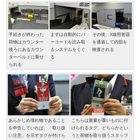
手続きが終わった
まずは自動的にバ
その後、X線照射器
荷物はカウンター
ーコードを読み取
を通過して内部を
後ろにあるカウン
るシステムをくぐ
検査される
ターベルトに乗せ
る
られる
あらかじめ壊れ物であること
こちらは重量が重いものに付
を申告していれば、「取り扱
けられるタグ。どちらかとい
い注意」を示すタグが付けら
うと荷物を取り扱うスタッフ