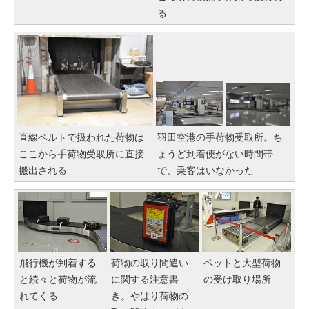
る
直線ベルトで扱われた荷物は
羽田空港の手荷物受取所。ち
ここから手荷物受取所に直接
ょうど到着便がない時間帯
搬出される
で、乗客はいなかった
飛行機が到着する
荷物の取り間違い
ペットと大型荷物
と続々と荷物が流
に関する注意書
の受け取り場所
れてくる
き。やはり荷物の