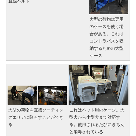
直線ベルト
大型の荷物は専用
のケースを使う場
合がある。これは
コントラバスを収
納するための大型
ケース
大型の荷物を直接ソーティン
これはペット用のケージ。大
グエリアに降ろすことができ
型犬から小型犬まで対応す
る
る。使用されるたびにきちん
と消毒されている