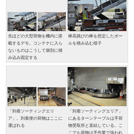
先ほどの大型荷物を機内に搭
棒高跳びの棒を想定したポー
載するデモ。コンテナに入ら
ルを積み込む様子
ないものはこうして個別に積
み込み固定する
「到着ソーティングエリ
「到着ソーティングエリア」
ア」。到着便の荷物はここに
にあるターンテーブルは手荷
運ばれる
物受取所と直結している。こ
こでも荷物は手作業で扱われ