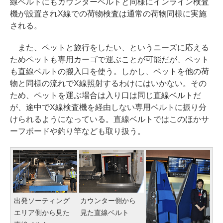
線ベルトにもカウンターベルトと同様にインライン検査
機が設置されX線での荷物検査は通常の荷物同様に実施
される。
また、ペットと旅行をしたい、というニーズに応える
ためペットも専用カーゴで運ぶことが可能だが、ペット
も直線ベルトの搬入口を使う。しかし、ペットを他の荷
物と同様の流れでX線照射するわけにはいかない。その
ため、ペットを運ぶ場合は入り口は同じ直線ベルトだ
が、途中でX線検査機を経由しない専用ベルトに振り分
けられるようになっている。直線ベルトではこのほかサ
ーフボードや釣り竿なども取り扱う。
出発ソーティング
カウンター側から
エリア側から見た
見た直線ベルト