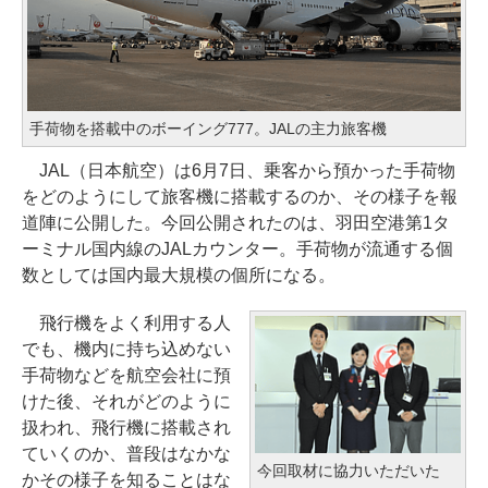
手荷物を搭載中のボーイング777。JALの主力旅客機
JAL（日本航空）は6月7日、乗客から預かった手荷物
をどのようにして旅客機に搭載するのか、その様子を報
道陣に公開した。今回公開されたのは、羽田空港第1タ
ーミナル国内線のJALカウンター。手荷物が流通する個
数としては国内最大規模の個所になる。
飛行機をよく利用する人
でも、機内に持ち込めない
手荷物などを航空会社に預
けた後、それがどのように
扱われ、飛行機に搭載され
ていくのか、普段はなかな
今回取材に協力いただいた
かその様子を知ることはな