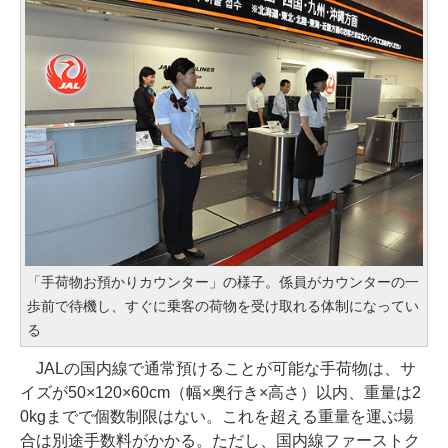
「手荷物お預かりカウンター」の様子。係員がカウンターの一
歩前で待機し、すぐに乗客の荷物を受け取れる体制になってい
る
JALの国内線で通常預けることが可能な手荷物は、サ
イズが50×120×60cm（幅×奥行き×高さ）以内、重量は2
0kgまでで個数制限はない。これを超える重量を運ぶ場
合は別途手数料がかかる。ただし、国内線ファーストク