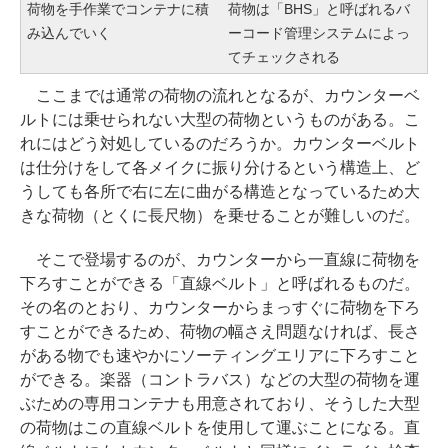
荷物を手作業でコンテナに積
荷物は「BHS」と呼ばれるバ
み込んでいく
ーコード管理システムによっ
てチェックされる
ここまでは通常の荷物の流れとなるが、カウンターベ
ルトには乗せられない大型の荷物というものがある。こ
れにはどう対処しているのだろうか。カウンターベルト
は仕分けをして各メイクに振り分けるという構造上、ど
うしても各所で右に左に曲がる構造となっているため大
きな荷物（とくに長尺物）を乗せることが難しいのだ。
そこで登場するのが、カウンターから一直線に荷物を
下ろすことができる「直線ベルト」と呼ばれるものだ。
その名のとおり、カウンターからまっすぐに荷物を下ろ
すことができるため、荷物の幅さえ問題なければ、長さ
がある物でも速やかにソーティングエリアに下ろすこと
ができる。楽器（コントラバス）などの大型の荷物を運
ぶための専用コンテナも用意されており、そうした大型
の荷物はこの直線ベルトを使用して運ぶことになる。直