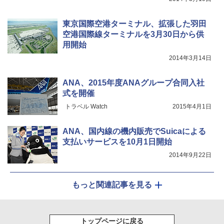
東京国際空港ターミナル、拡張した羽田
空港国際線ターミナルを3月30日から供
用開始
2014年3月14日
ANA、2015年度ANAグループ合同入社
式を開催
トラベル Watch
2015年4月1日
ANA、国内線の機内販売でSuicaによる
支払いサービスを10月1日開始
2014年9月22日
もっと関連記事を見る
トップページに戻る