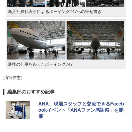
新入社員代表らによるボーイング747への寄せ書き
最後の仕事を終えたボーイング747
（清宮信志）
編集部のおすすめ記事
ANA、現場スタッフと交流できるFaceb
ookイベント「ANAファン感謝祭」を開
催