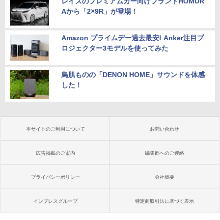
レイズのプレミアムカー向けブランドHOMUR
Aから「2×9R」が登場！
Amazon プライムデー過去最安! Anker注目プ
ロジェクター3モデルを使ってみた
鳥肌ものの「DENON HOME」サウンドを体感
した！
本サイトのご利用について
お問い合わせ
広告掲載のご案内
編集部へのご連絡
プライバシーポリシー
会社概要
インプレスグループ
特定商取引法に基づく表示