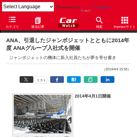
Powered by
Translate
ニュース
カテゴリ
過去記事
検索
Impressサイト
ANA、引退したジャンボジェットとともに2014年
度 ANAグループ入社式を開催
ジャンボジェットの機体に新入社員たちが夢を寄せ書き
（2014/4/4 15:55）
リスト
2014年4月1日開催