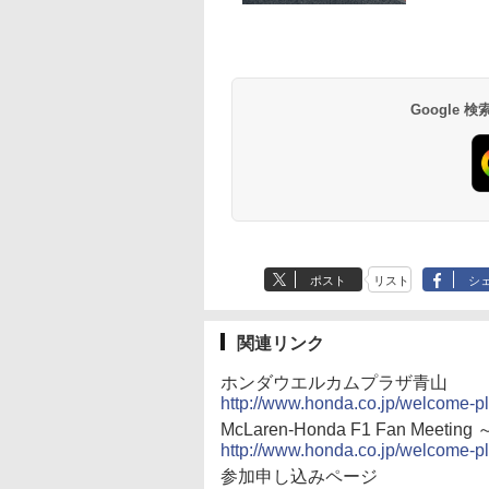
Google
ポスト
リスト
シ
関連リンク
ホンダウエルカムプラザ青山
http://www.honda.co.jp/welcome-p
McLaren‐Honda F1 Fan Meeting 
http://www.honda.co.jp/welcome-p
参加申し込みページ