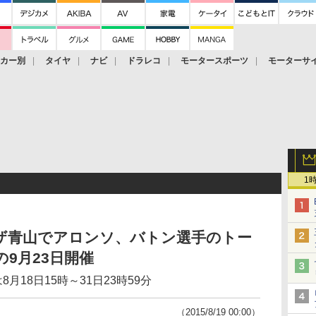
ーカー別
タイヤ
ナビ
ドラレコ
モータースポーツ
モーターサ
1
ザ青山でアロンソ、バトン選手のトー
9月23日開催
月18日15時～31日23時59分
（2015/8/19 00:00）