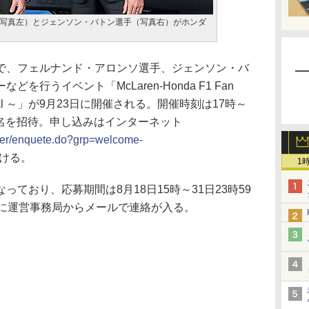
写真左）とジェンソン・バトン選手（写真右）がホンダ
、フェルナンド・アロンソ選手、ジェンソン・バ
行うイベント「McLaren‐Honda F1 Fan
 Special ～」が9月23日に開催される。開催時刻は17時～
50名を招待。申し込みはインターネット
user/enquete.do?grp=welcome-
ける。
1
ており、応募期間は8月18日15時～31日23時59
でに運営事務局からメールで連絡が入る。