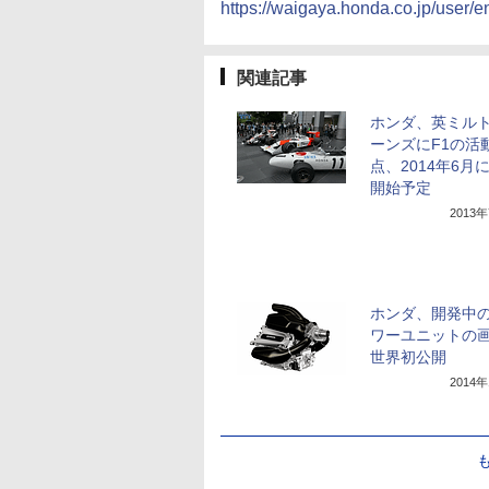
https://waigaya.honda.co.jp/use
関連記事
ホンダ、英ミル
ーンズにF1の活
点、2014年6月
開始予定
2013
ホンダ、開発中の
ワーユニットの
世界初公開
2014