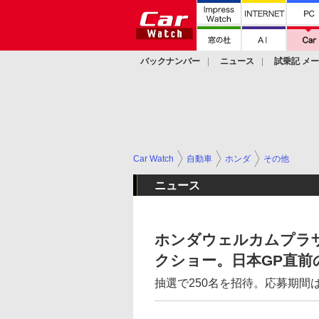
バックナンバー
ニュース
試乗記 メ
カスタム
Car Watch
自動車
ホンダ
その他
ニュース
ホンダウェルカムプラ
クショー。日本GP直前の
抽選で250名を招待。応募期間は8