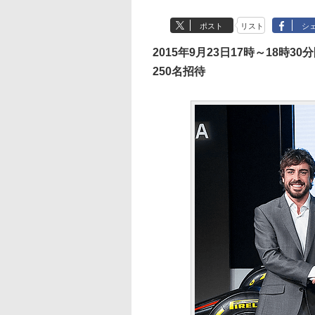
ポスト
リスト
シ
2015年9月23日17時～18時3
250名招待