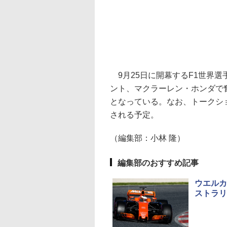
9月25日に開幕するF1世界選
ント、マクラーレン・ホンダで
となっている。なお、トークショ
される予定。
（編集部：小林 隆）
編集部のおすすめ記事
ウエルカ
ストラリ