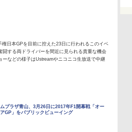
手権日本GPを目前に控えた23日に行われるこのイベ
奮闘する両ドライバーを間近に見られる貴重な機会
ーなどの様子はUstreamやニコニコ生放送で中継
ムプラザ青山、3月26日に2017年F1開幕戦「オー
アGP」をパブリックビューイング