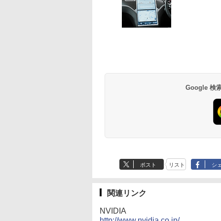
Google
ポスト
リスト
シ
関連リンク
NVIDIA
http://www.nvidia.co.jp/