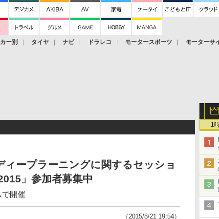
ーカー別
タイヤ
ナビ
ドラレコ
モータースポーツ
モーターサ
1
などディープラーニングに関するセッショ
 2015」参加者募集中
ムで開催
（2015/8/21 19:54）