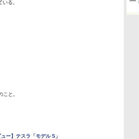
ている。
のこと。
レビュー】テスラ「モデル S」