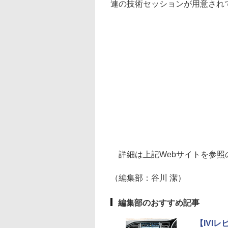
連の技術セッションが用意され
詳細は上記Webサイトを参照
（編集部：谷川 潔）
編集部のおすすめ記事
【IVI