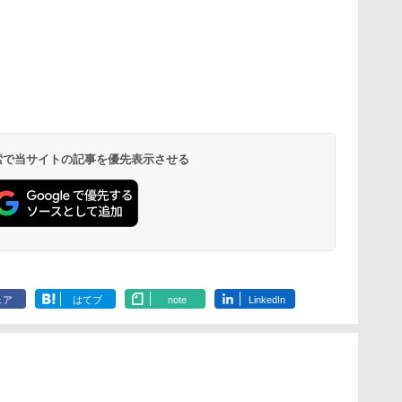
 検索で当サイトの記事を優先表示させる
ェア
はてブ
note
LinkedIn