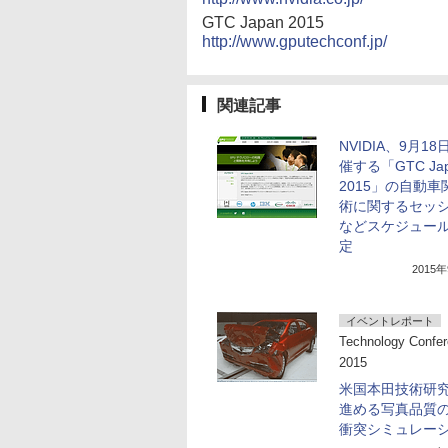
GTC Japan 2015
http://www.gputechconf.jp/
関連記事
NVIDIA、9月1
催する「GTC Ja
2015」の自動車
術に関するセッ
などスケジュー
定
2015
イベントレポート
Technology Confe
2015
米国本田技術研
進める写真品質
衝突シミュレー