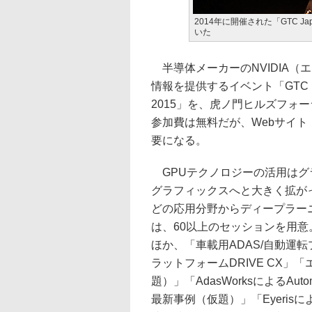
2014年に開催された「GTC 
いた
半導体メーカーのNVIDIA（
情報を提供するイベント「GTC（
2015」を、虎ノ門ヒルズフォ
参加費は無料だが、Webサイト
要になる。
GPUテクノロジーの活用はグ
グラフィックスへと大きく拡が
どの応用分野からディープラーニング
は、60以上のセッションを用
ほか、「車載用ADAS/自動運転
ラットフォームDRIVE CX」「エ
題）」「AdasWorksによるAuto
最新事例（仮題）」「Eyerisに