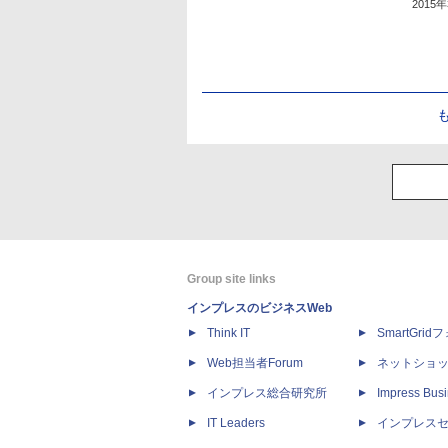
2015
Group site links
インプレスのビジネスWeb
Think IT
SmartGri
Web担当者Forum
ネットショ
インプレス総合研究所
Impress Busi
IT Leaders
インプレス