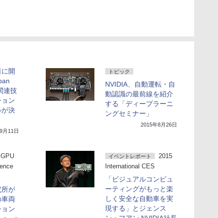
8日に開
トピック
pan
NVIDIA、自動運転・自
関連技
動認識の最前線を紹介
ション
する「ディープラーニ
ルが決
ングセミナー」
2015年8月26日
年9月11日
GPU
2015
イベントレポート
rence
International CES
「ビジュアルコンピュ
ーティングがもっと楽
究所が
しく安全な自動車を実
の車両
現する」とジェンス
ション