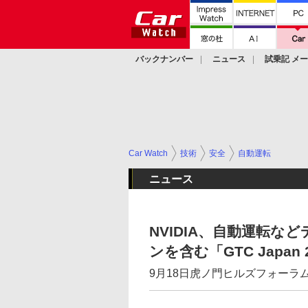
バックナンバー
ニュース
試乗記 メ
カスタム
Car Watch
技術
安全
自動運転
ニュース
NVIDIA、自動運転
ンを含む「GTC Japan
9月18日虎ノ門ヒルズフォーラ