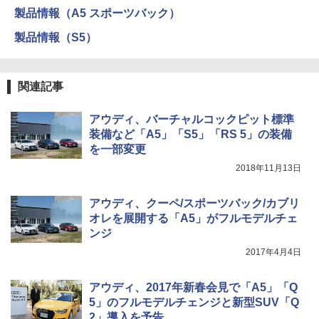
製品情報（A5 スポーツバック）
製品情報（S5）
関連記事
アウディ、バーチャルコックピット標準
装備など「A5」「S5」「RS 5」の装備
を一部変更
2018年11月13日
アウディ、クーペ/スポーツバック/カブリ
オレを展開する「A5」がフルモデルチェ
ンジ
2017年4月4日
アウディ、2017年新春会見で「A5」「Q
5」のフルモデルチェンジと新型SUV「Q
2」導入を予告