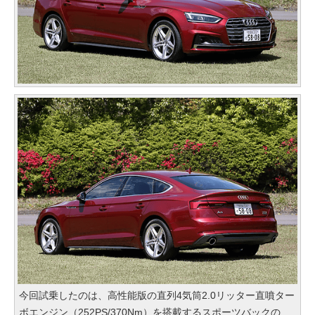
今回試乗したのは、高性能版の直列4気筒2.0リッター直噴ター
ボエンジン（252PS/370Nm）を搭載するスポーツバックの