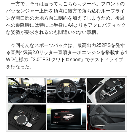
一方で、そうは言ってもこちらもクーペ。フロントの
パッセンジャー上部を頂点に後方で落ち込むルーフライ
ンが開口部の天地方向に制約を加えてしまうため、後席
への乗降時には特に上半身にA4よりもアクロバティック
な姿勢が要求されるのも間違いのない事柄。
今回そんなスポーツバックは、最高出力252PSを発す
る直列4気筒2.0リッター直噴ターボエンジンを搭載する4
WD仕様の「2.0TFSI クワトロsport」でテストドライブ
を行なった。