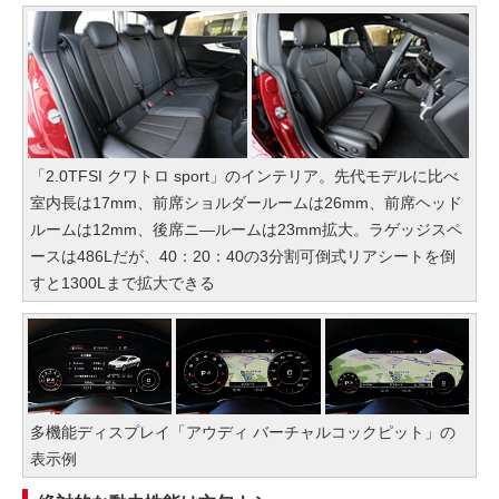
「2.0TFSI クワトロ sport」のインテリア。先代モデルに比べ
室内長は17mm、前席ショルダールームは26mm、前席ヘッド
ルームは12mm、後席ニ―ルームは23mm拡大。ラゲッジスペ
ースは486Lだが、40：20：40の3分割可倒式リアシートを倒
すと1300Lまで拡大できる
多機能ディスプレイ「アウディ バーチャルコックピット」の
表示例