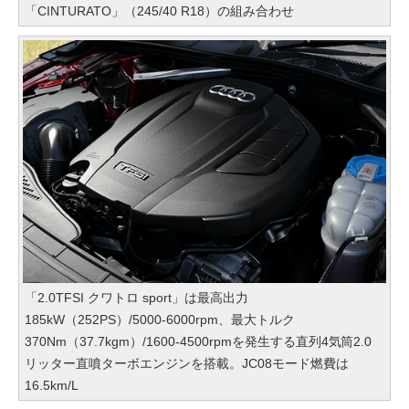
「CINTURATO」（245/40 R18）の組み合わせ
「2.0TFSI クワトロ sport」は最高出力
185kW（252PS）/5000-6000rpm、最大トルク
370Nm（37.7kgm）/1600-4500rpmを発生する直列4気筒2.0
リッター直噴ターボエンジンを搭載。JC08モード燃費は
16.5km/L