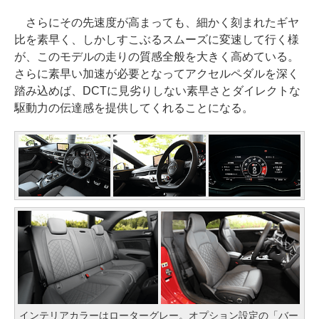
さらにその先速度が高まっても、細かく刻まれたギヤ
比を素早く、しかしすこぶるスムーズに変速して行く様
が、このモデルの走りの質感全般を大きく高めている。
さらに素早い加速が必要となってアクセルペダルを深く
踏み込めば、DCTに見劣りしない素早さとダイレクトな
駆動力の伝達感を提供してくれることになる。
インテリアカラーはローターグレー。オプション設定の「バー