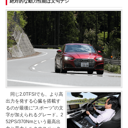
絶対的な動力性能は文句ナシ
同じ2.0TFSIでも、より高
出力を発する心臓を搭載す
るのが最後に“スポーツ”の文
字が加えられるグレード。2
52PS/370Nmという最高出