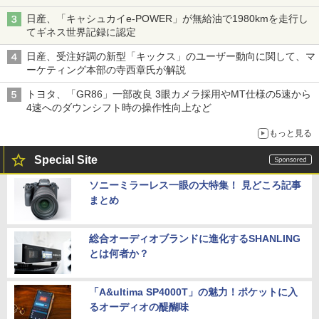
日産、「キャシュカイe-POWER」が無給油で1980kmを走行し
てギネス世界記録に認定
日産、受注好調の新型「キックス」のユーザー動向に関して、マ
ーケティング本部の寺西章氏が解説
トヨタ、「GR86」一部改良 3眼カメラ採用やMT仕様の5速から
4速へのダウンシフト時の操作性向上など
もっと見る
Special Site
ソニーミラーレス一眼の大特集！ 見どころ記事
まとめ
総合オーディオブランドに進化するSHANLING
とは何者か？
「A&ultima SP4000T」の魅力！ポケットに入
るオーディオの醍醐味