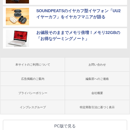
SOUNDPEATSのイヤカフ型イヤフォン「UU2
イヤーカフ」をイヤカフマニアが語る
お値段そのままでメモリ倍増！メモリ32GBの
「お得なゲーミングノート」
本サイトのご利用について
お問い合わせ
広告掲載のご案内
編集部へのご連絡
プライバシーポリシー
会社概要
インプレスグループ
特定商取引法に基づく表示
PC版で見る