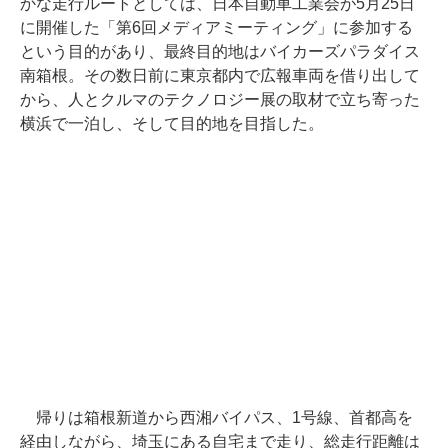
かな走行ルートとしては、日本自動車工業会が5月25日
に開催した「第6回メディアミーティング」に参加する
という目的があり、最終目的地はバイカーズパラダイス
南箱根。その数日前に東京都内で広報車両を借り出して
から、人とクルマのテクノロジー展の取材で立ち寄った
横浜で一泊し、そして目的地を目指した。
帰りは箱根新道から西湘バイパス、1号線、首都高を
経由しながら、埼玉にある自宅まで走り、総走行距離は