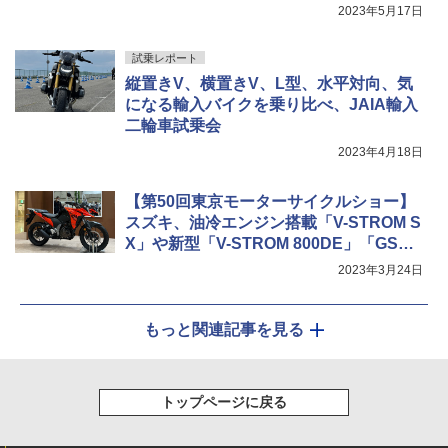
2023年5月17日
試乗レポート
縦置きV、横置きV、L型、水平対向、気
になる輸入バイクを乗り比べ、JAIA輸入
二輪車試乗会
2023年4月18日
【第50回東京モーターサイクルショー】
スズキ、油冷エンジン搭載「V-STROM S
X」や新型「V-STROM 800DE」「GSX-8
S」など展示
2023年3月24日
もっと関連記事を見る
トップページに戻る