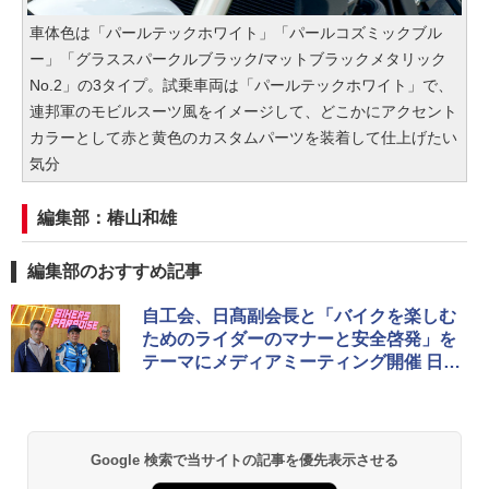
車体色は「パールテックホワイト」「パールコズミックブル
ー」「グラススパークルブラック/マットブラックメタリック
No.2」の3タイプ。試乗車両は「パールテックホワイト」で、
連邦軍のモビルスーツ風をイメージして、どこかにアクセント
カラーとして赤と黄色のカスタムパーツを装着して仕上げたい
気分
編集部：椿山和雄
編集部のおすすめ記事
自工会、日髙副会長と「バイクを楽しむ
ためのライダーのマナーと安全啓発」を
テーマにメディアミーティング開催 日髙
副会長も「R1」でライディング披露
Google 検索で当サイトの記事を優先表示させる