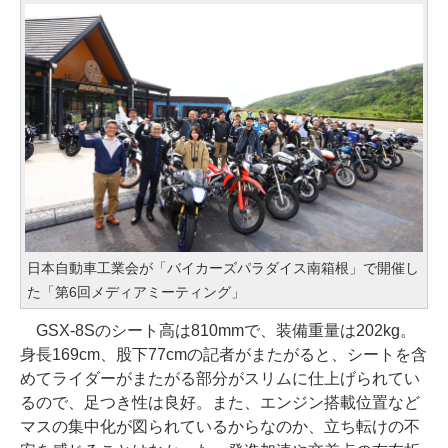
日本自動車工業会が「バイカーズパラダイス南箱根」で開催し
た「第6回メディアミーティング」
GSX-8Sのシート高は810mmで、装備重量は202kg。
身長169cm、股下77cmの記者がまたがると、シートを含
めてライダーがまたがる部分がスリムに仕上げられてい
るので、足つき性は良好。また、エンジン搭載位置など
マスの集中化が図られているからなのか、立ち転けの不