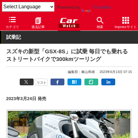
Powered by
Translate
Car Watch
モーターサイクル
スズキ
カテゴリ
過去記事
検索
Impressサイト
試乗記
スズキの新型「GSX-8S」に試乗 毎日でも乗れる
ストリートバイクで300kmツーリング
編集部：椿山和雄
2023年6月13日 07:15
リスト
2023年3月24日 発売