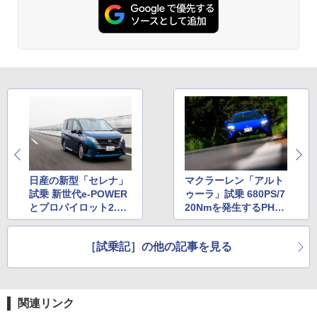
日産の新型「セレナ」
マクラーレン「アルト
試乗 新世代e-POWER
ゥーラ」試乗 680PS/7
とプロパイロット2.0
20Nmを発生するPHEV
の実力をチェック！
スーパースポーツの実
力とは
［試乗記］の他の記事を見る
関連リンク