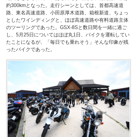
約300kmとなった。走行シーンとしては、首都高速道
路、東名高速道路、小田原厚木道路、箱根新道、ちょっ
としたワインディングと、ほぼ高速道路や有料道路主体
のツーリングであった。GSX-8Sと数日間を一緒に過ご
し、5月25日についてはほぼ丸1日、バイクを運転してい
たことになるが、「毎日でも乗れそう」そんな印象が残
ったバイクであった。