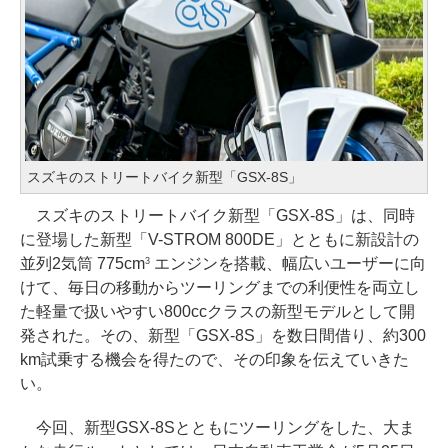
スズキのストリートバイク新型「GSX-8S」
スズキのストリートバイク新型「GSX-8S」は、同時
に登場した新型「V-STROM 800DE」とともに新設計の
並列2気筒 775cm
エンジンを搭載、幅広いユーザーに向
3
けて、毎日の移動からツーリングまでの利便性を両立し
た軽量で扱いやすい800ccクラスの新型モデルとして開
発された。その、新型「GSX-8S」を数日間借り、約300
km試乗する機会を得たので、その印象を伝えていきた
い。
今回、新型GSX-8Sとともにツーリングをした、大ま