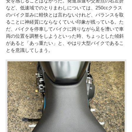
安を感じることはなかった。発進加速や交差点の右左折
など、低速域でのとりまわしについては、250ccクラス
のバイク並みに軽快とは言わないけれど、バランスを取
ることに神経質にならなくていい印象が残っている。た
だ、バイクを停車してバイクに跨りながら足を漕いで車
両の位置を調整をしようといった時、ちょっとした傾斜
があると「あっ重たい」と、やはり大型バイクであるこ
とを意識してしまう。