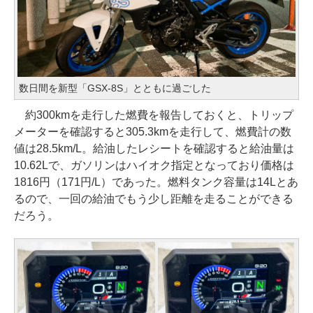
数日間を新型「GSX-8S」とともに過ごした
約300kmを走行した燃費を報告しておくと、トリップ
メーターを確認すると305.3kmを走行して、燃費計の数
値は28.5km/L。給油したレシートを確認すると給油量は
10.62Lで、ガソリンはハイオク指定となっており価格は
1816円（171円/L）であった。燃料タンク容量は14Lとあ
るので、一回の給油でもう少し距離を走ることができる
だろう。