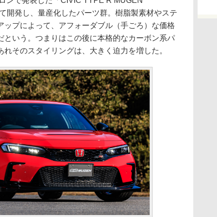
発表した「CIVIC TYPE R MUGEN
を掛けて開発し、量産化したパーツ群。樹脂製素材やステ
アップによって、アフォーダブル（手ごろ）な価格
だという。つまりはこの後に本格的なカーボン系パ
あれそのスタイリングは、大きく迫力を増した。