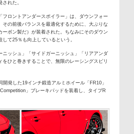
発された。
フロントアンダースポイラー」は、ダウンフォー
、その前後バランスを最適化するために、大ぶりな
カーボン製だ）が装着された。ちなみにそのダウン
較して25％も向上しているという。
ニッシュ」「サイドガーニッシュ」「リアアンダ
ィをひと巻きすることで、無限のレーシングスピリ
開発した19インチ鍛造アルミホイール「FR10」
Competition」ブレーキパッドを装着し、タイプR