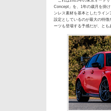
これは2023年の東京オートサロンで
Concept」を、1年の歳月
ンレス素材を基本としたライン
設定としているのが最大の特徴
ーツも登場する予感だが、とも