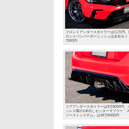
フロントアンダースポイラーは11万円
ロントバンパーガーニッシュは左右セッ
7000円
リアアンダースポイラーは9万9000円、
ンレス製の1本出しセンターマフラー「
ゾーストシステム」は39万6000円