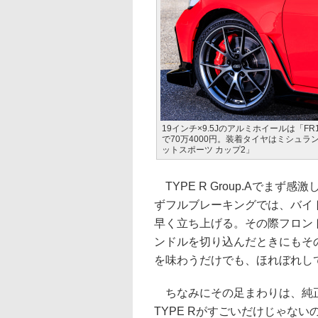
19インチ×9.5Jのアルミホイールは「FR
で70万4000円。装着タイヤはミシュラ
ットスポーツ カップ2」
TYPE R Group.Aでま
ずフルブレーキングでは、バイ
早く立ち上げる。その際フロン
ンドルを切り込んだときにもそ
を味わうだけでも、ほれぼれし
ちなみにその足まわりは、純正
TYPE Rがすごいだけじゃな