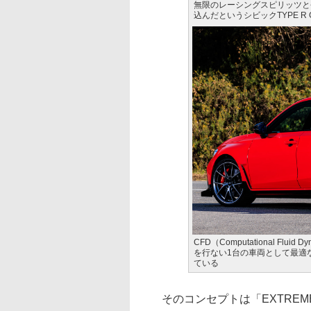
無限のレーシングスピリッツと
込んだというシビックTYPE R Gr
CFD（Computational F
を行ない1台の車両として最適
ている
そのコンセプトは「EXTREME