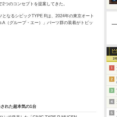
で2つのコンセプトを提案してきた。
なるシビックTYPE Rは、2024年の東京オート
up.A（グループ・エー）」パーツ群の装着がトピッ
1
発された超本気の1台