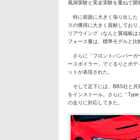
風洞実験と実走実験を重ねて開
特に前面に大きく張り出した「
スの獲得に大きく貢献しており
リアウイング（なんと翼端板は
フォース量は、標準モデルと比
さらに「フロントバンパーガー
ースポイラー」でぐるりとボデ
ットが表現された。
そして足下には、BBS社と共同
をインストール。さらに「Type 
の走りに対応してきた。