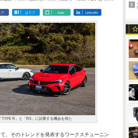
ェア
はてブ
note
LinkedIn
TYPE R」と「RS」に試乗する機会を得た
て、そのトレンドを発表するワークスチューニン