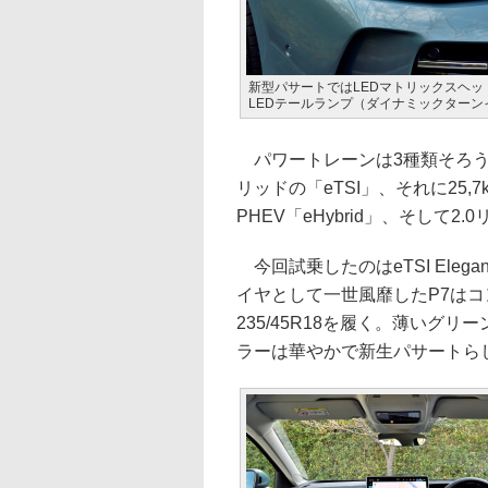
新型パサートではLEDマトリックスヘッド
LEDテールランプ（ダイナミックター
パワートレーンは3種類そろう予
リッドの「eTSI」、それに25
PHEV「eHybrid」、そして2
今回試乗したのはeTSI Elegan
イヤとして一世風靡したP7は
235/45R18を履く。薄いグ
ラーは華やかで新生パサートら