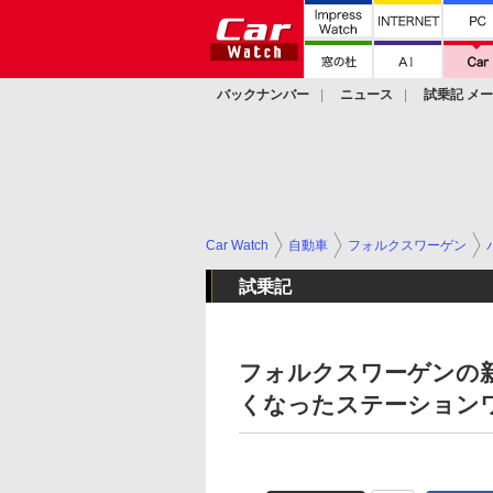
バックナンバー
ニュース
試乗記 メ
カスタム
Car Watch
自動車
フォルクスワーゲン
試乗記
フォルクスワーゲンの新
くなったステーション