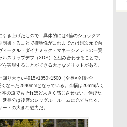
引き上げたもので、具体的には4輪のショックア
別制御することで接地性がこれまでとは別次元で向
ヴィークル・ダイナミック・マネージメントの一翼
ャルスリップデフ（XDS）と組み合わせることで、
グを実現することができる大きなメリットがある。
大きい4915×1850×1500（全長×全幅×全
くなった2840mmとなっている。全幅は20mm広く
、日本の道でもそれほど大きく感じさせない。伸びた
、延長分は後席のレッグルールームに充てられる。
サートの大きな魅力だ。