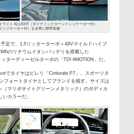
ライト IQ.LIGHT（ダイナミックターンインジケーター付）、
ンインジケーター付）を全車に標準装備
定で、1,5リッターターボ＋48Vマイルドハイブ
,7kWhのリチウムイオンバッテリを搭載した
.0リッターディーゼルターボの「TDI 4MOTION」だ。
ceでタイヤはピレリ「Cinturato P7」。スポーツタ
コンフォートタイヤとしてブランドを残す。サイズは
リーン（マリポサイトグリーンメタリック）のボディカ
しいカラーだ。