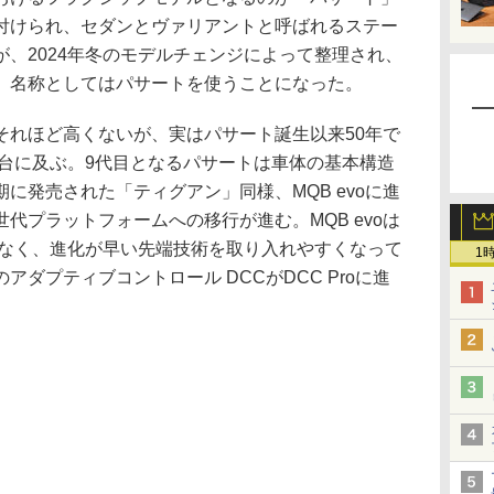
付けられ、セダンとヴァリアントと呼ばれるステー
、2024年冬のモデルチェンジによって整理され、
、名称としてはパサートを使うことになった。
れほど高くないが、実はパサート誕生以来50年で
万台に及ぶ。9代目となるパサートは車体の基本構造
に発売された「ティグアン」同様、MQB evoに進
代プラットフォームへの移行が進む。MQB evoは
でなく、進化が早い先端技術を取り入れやすくなって
1
ダプティブコントロール DCCがDCC Proに進