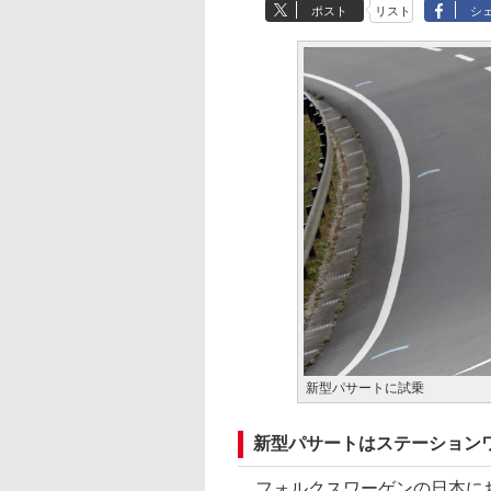
ポスト
リスト
シ
新型パサートに試乗
新型パサートはステーション
フォルクスワーゲンの日本にお