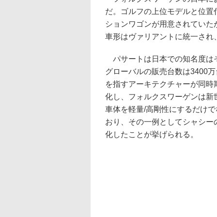
だ。ゴルフの上位モデルと位置
ションワゴンが用意されていたが
車形はヴァリアントに統一され
パサートは日本での知名度はそ
グローバルの販売台数は3400
を指すアーキテクチャーが同時期
化し、フォルクスワーゲンは新世
車体を軽量/高剛性にするだけ
おり、その一例としてシャシーのア
化したことが挙げられる。