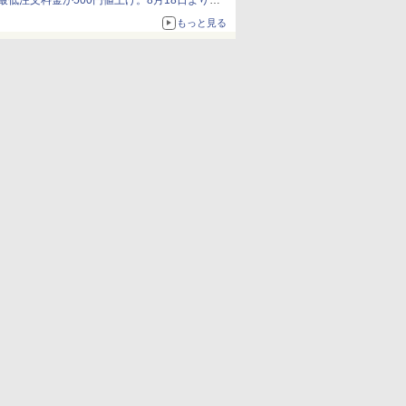
最低注文料金が500円値上げ。8月18日より
1,500円から受付
もっと見る