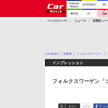
バックナンバー
ニュース
試乗記 メ
カスタム
Car Watch
自動車
フォルクスワーゲン
インプレッション
フォルクスワーゲン「ゴ
ポスト
リスト
シ