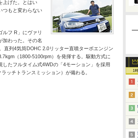
を上げた。とはい
いつもと変わらない
ルフ R」にヴァリ
が加わった。その名
。直列4気筒DOHC 2.0リッター直噴ターボエンジン
、38.7kgm（1800-5100rpm）を発揮する。駆動方式に
視したフルタイム式4WDの「4モーション」を採用
1
ルクラッチトランスミッション）が備わる。