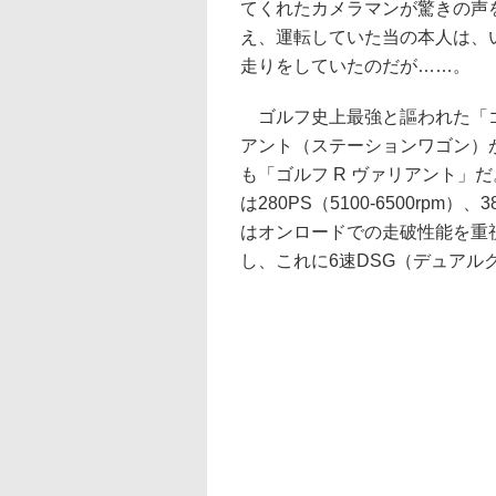
てくれたカメラマンが驚きの声
え、運転していた当の本人は、
走りをしていたのだが……。
ゴルフ史上最強と謳われた「ゴ
アント（ステーションワゴン）
も「ゴルフ R ヴァリアント」だ
は280PS（5100-6500rpm）
はオンロードでの走破性能を重
し、これに6速DSG（デュア