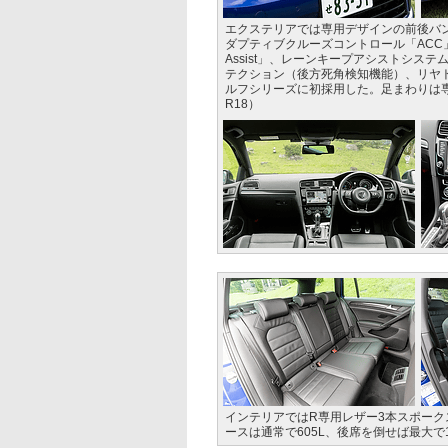
エクステリアでは専用デザインの前後バ
ダプティブクルーズコントロール「ACC
Assist」、レーンキープアシストシステム
テクション（後方死角検知機能）、リヤ
ルフシリーズに初採用した。足まわりは専用
R18）
インテリアではR専用レザー3本スポー
ースは通常で605L、後席を倒せば最大で1