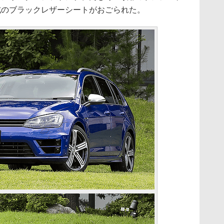
式のブラックレザーシートがおごられた。