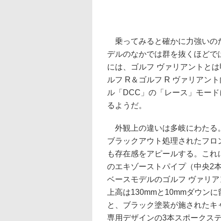
乗ってみると確かに力強いのだ
デルのなかでは群を抜くほどで
には、ゴルフ ヴァリアントと
ルフ R＆ゴルフ R ヴァリア
ル「DCC」の「レース」モー
るようだ。
外観上の違いは多岐にわたる。
ブラックアウト処理されたフロ
も存在感をアピールする。これ
のエキゾーストパイプ（中央2
ベースモデルのゴルフ ヴァリアン
上高は130mmと10mmダウン
と、ブラック塗装が施されたキ
専用デザインの3本スポークス