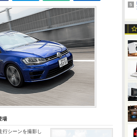
登場
走行シーンを撮影し