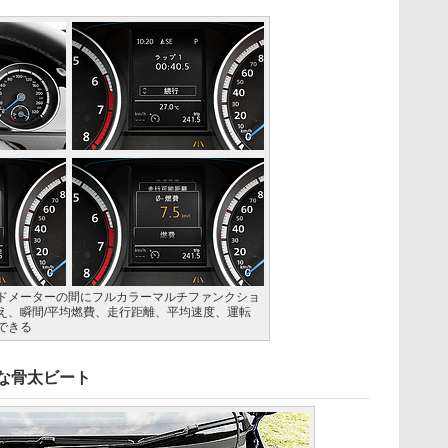
ドメーターの間にフルカラーマルチファンクショ
え、瞬間/平均燃費、走行距離、平均速度、運転
できる
な骨太ビート