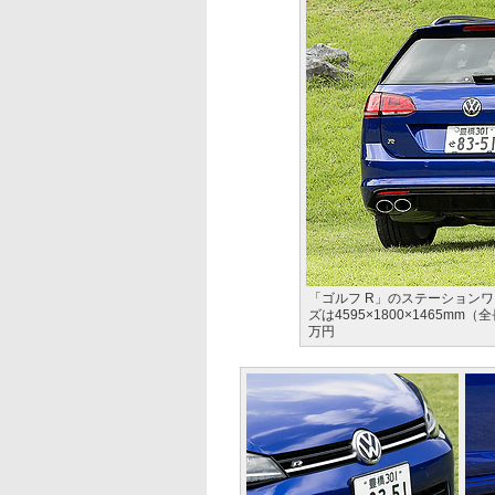
「ゴルフ R」のステーションワ
ズは4595×1800×1465m
万円