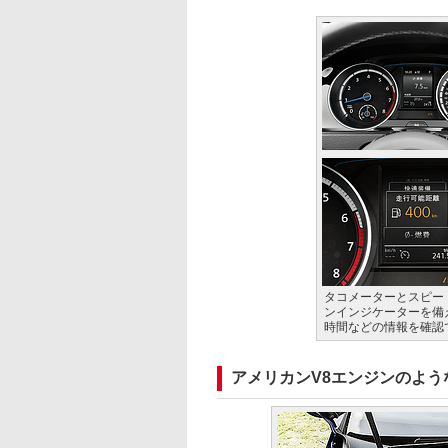
タコメーターとスピー
ンインジケーターを備
時間などの情報を確認
アメリカンV8エンジンのよう