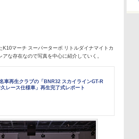
10マーチ スーパーターボ リトルダイナマイトカ
レアな存在なので写真を中心に紹介していく。
名車再生クラブの「BNR32 スカイラインGT-R
耐久レース仕様車」再生完了式レポート