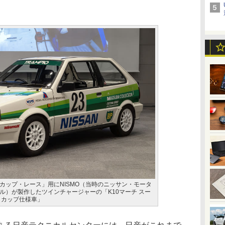
カップ・レース」用にNISMO（当時のニッサン・モータ
ル）が製作したツインチャージャーの「K10マーチ スー
トカップ仕様車」