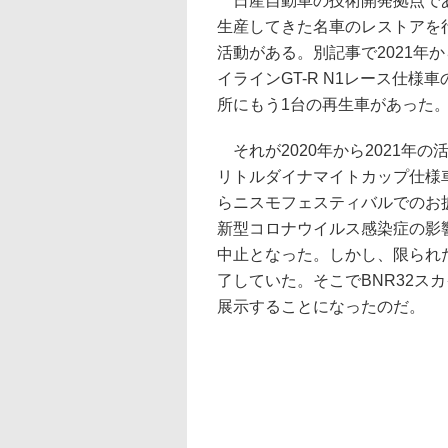
日産自動車の技術開発拠点であ
生産してきた名車のレストアを
活動がある。別記事で2021年か
イラインGT-R N1レース仕
所にもう1台の再生車があった
それが2020年から2021年の
リトルダイナマイトカップ仕様
らニスモフェスティバルでのお
新型コロナウイルス感染症の影
中止となった。しかし、限られ
了していた。そこでBNR32スカ
展示することになったのだ。