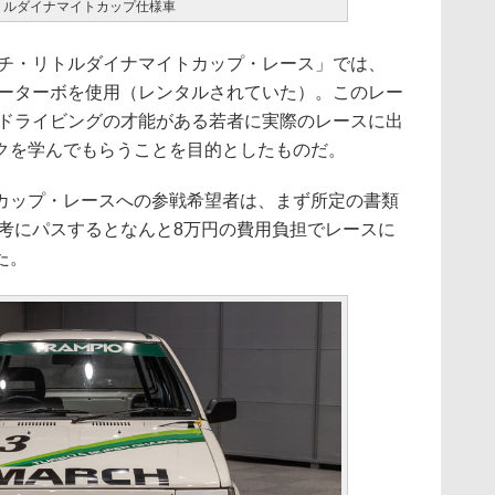
リトルダイナマイトカップ仕様車
ーチ・リトルダイナマイトカップ・レース」では、
パーターボを使用（レンタルされていた）。このレー
、ドライビングの才能がある若者に実際のレースに出
クを学んでもらうことを目的としたものだ。
ップ・レースへの参戦希望者は、まず所定の書類
選考にパスするとなんと8万円の費用負担でレースに
た。