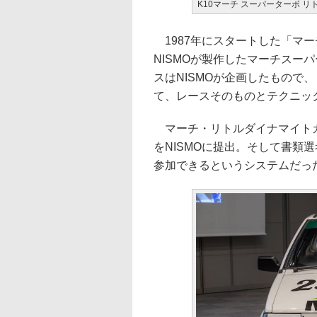
K10マーチ スーパーターボ 
1987年にスタートした「マ
NISMOが製作したマーチスー
スはNISMOが企画したもので
て、レースそのものとテクニッ
マーチ・リトルダイナマイトカ
をNISMOに提出。そして書類
参加できるというシステムだっ