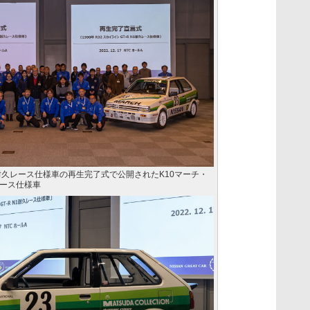
N1耐久レース仕様車の再生完了式で公開されたK10マーチ・
ース仕様車