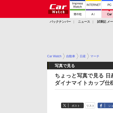
バックナンバー
ニュース
試乗記 メ
カスタム
Car Watch
自動車
日産
マーチ
写真で見る
ちょっと写真で見る 日
ダイナマイトカップ仕
ポスト
リスト
シ