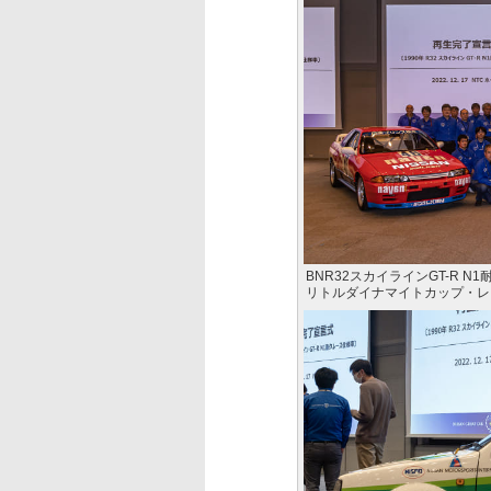
BNR32スカイラインGT-R 
リトルダイナマイトカップ・レ