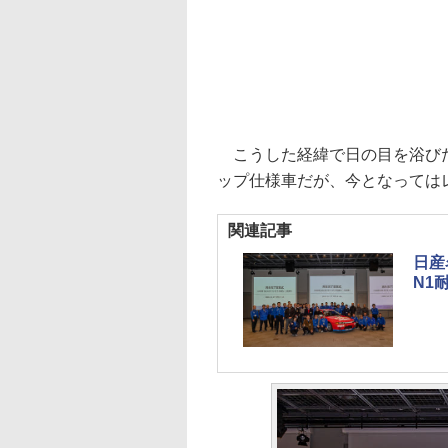
こうした経緯で日の目を浴びたK
ップ仕様車だが、今となっては
関連記事
日産
N1