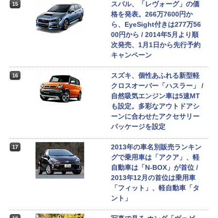
スバル、「レヴォーグ」の価
15
格を発表。266万7600円か
ら、EyeSight付きは277万56
00円から / 2014年5月より順
次発売、1月1日から先行予約
キャンペーン
スズキ、個性あふれる新型軽
16
クロスオーバー「ハスラー」 /
自然吸気エンジン車は5速MT
も設定。多彩なアウトドアシ
ーンに合わせたアクセサリー
パッケージを設定
2013年の車名別販売ランキン
17
グで乗用車は「アクア」、軽
自動車は「N-BOX」が首位 /
2013年12月の首位は乗用車
「フィット」、軽自動車「タ
ント」