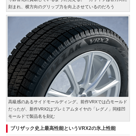
刻まれ、横方向のグリップ力を向上させているのだろう
高級感のあるサイドモールディング。前作VRXでは凸モールド
だったが、新作VRX2はプレミアムタイヤの「レグノ」同様凹
モールドで製品名を刻む
ブリザック史上最高性能というVRX2の氷上性能