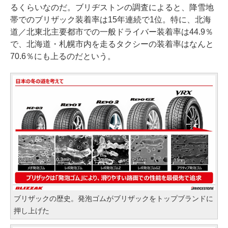
るくらいなのだ。ブリヂストンの調査によると、降雪地
帯でのブリザック装着率は15年連続で1位。特に、北海
道／北東北主要都市での一般ドライバー装着率は44.9％
で、北海道・札幌市内を走るタクシーの装着率はなんと
70.6％にも上るのだという。
ブリザックの歴史。発泡ゴムがブリザックをトップブランドに
押し上げた