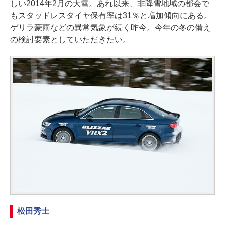
しい2014年2月の大雪。あれ以来、非降雪地域の都会で
もスタッドレスタイヤ保有率は31％と増加傾向にある。
ゲリラ豪雨などの異常気象が続く昨今。今年の冬の備え
の検討要素としていただきたい。
松田秀士