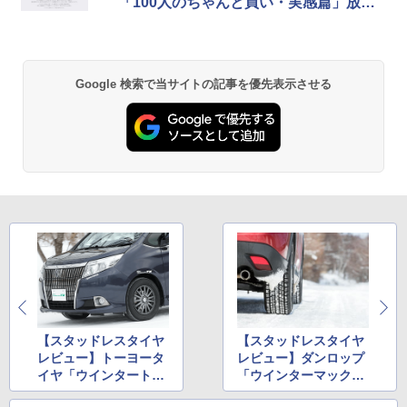
「100人のちゃんと買い・実感篇」放送
開始
Google 検索で当サイトの記事を優先表示させる
【スタッドレスタイヤ
【スタッドレスタイヤ
レビュー】トーヨータ
レビュー】ダンロップ
イヤ「ウインタートラ
「ウインターマックス
ンパス TX」
SJ8」を1シーズン使っ