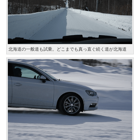
北海道の一般道も試乗。どこまでも真っ直ぐ続く道が北海道