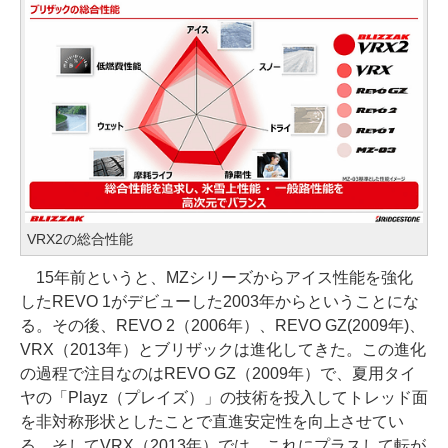
VRX2の総合性能
15年前というと、MZシリーズからアイス性能を強化
したREVO 1がデビューした2003年からということにな
る。その後、REVO 2（2006年）、REVO GZ(2009年)、
VRX（2013年）とブリザックは進化してきた。この進化
の過程で注目なのはREVO GZ（2009年）で、夏用タイ
ヤの「Playz（プレイズ）」の技術を投入してトレッド面
を非対称形状としたことで直進安定性を向上させてい
る。そしてVRX（2013年）では、これにプラスして転が