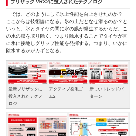
ブリザック VRX2に投入されたテクノロジ
では、どのようにして氷上性能を向上させたのか？
ここからは技術論になる。氷の上だとなぜ滑るのか？と
いうと、氷とタイヤの間に水の膜が発生するからだ。こ
の水の膜を取り除く、つまり除水することでタイヤが直
に氷に接地しグリップ性能を発揮する。つまり、いかに
除水するかがカギとなる。
最新ブリザックに
アクティブ発泡ゴ
新しいトレッドパ
投入されたテクノ
ム2
ターン
ロジ