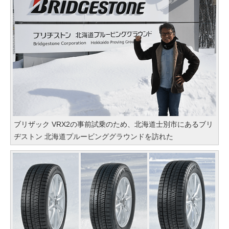
ブリザック VRX2の事前試乗のため、北海道士別市にあるブリ
ヂストン 北海道プルービンググラウンドを訪れた