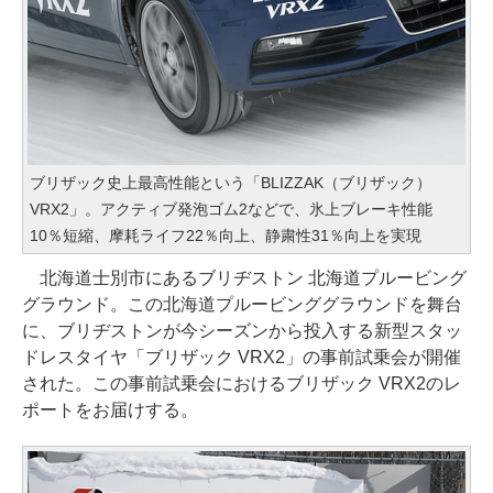
ブリザック史上最高性能という「BLIZZAK（ブリザック）
VRX2」。アクティブ発泡ゴム2などで、氷上ブレーキ性能
10％短縮、摩耗ライフ22％向上、静粛性31％向上を実現
北海道士別市にあるブリヂストン 北海道プルービング
グラウンド。この北海道プルービンググラウンドを舞台
に、ブリヂストンが今シーズンから投入する新型スタッ
ドレスタイヤ「ブリザック VRX2」の事前試乗会が開催
された。この事前試乗会におけるブリザック VRX2のレ
ポートをお届けする。