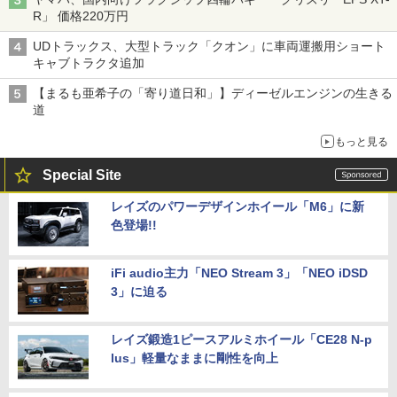
R」 価格220万円
UDトラックス、大型トラック「クオン」に車両運搬用ショート
キャブトラクタ追加
【まるも亜希子の「寄り道日和」】ディーゼルエンジンの生きる
道
もっと見る
Special Site
レイズのパワーデザインホイール「M6」に新
色登場!!
iFi audio主力「NEO Stream 3」「NEO iDSD
3」に迫る
レイズ鍛造1ピースアルミホイール「CE28 N-p
lus」軽量なままに剛性を向上