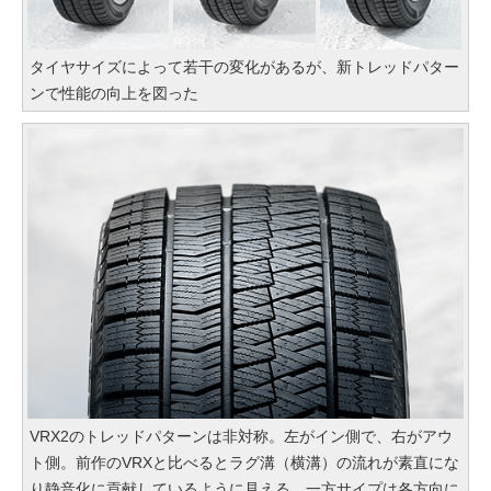
タイヤサイズによって若干の変化があるが、新トレッドパター
ンで性能の向上を図った
VRX2のトレッドパターンは非対称。左がイン側で、右がアウ
ト側。前作のVRXと比べるとラグ溝（横溝）の流れが素直にな
り静音化に貢献しているように見える。一方サイプは各方向に