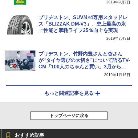
2019年9月2日
ブリヂストン、SUV/4×4専用スタッドレ
ス「BLIZZAK DM-V3」。史上最高の氷
上性能と摩耗ライフ25％向上を実現
2019年7月9日
ブリヂストン、竹野内豊さんと杏さん
が“タイヤ選びの大切さ”について語るTV-
CM「100人のちゃんと買い」3月から放
送開始
2019年1月15日
もっと関連記事を見る
トップページに戻る
おすすめ記事