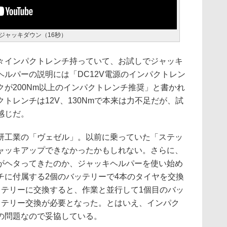
ジャッキダウン（16秒）
インパクトレンチ持っていて、お試しでジャッキ
ルパーの説明には「DC12V電源のインパクトレン
が200Nm以上のインパクトレンチ推奨」と書かれ
トレンチは12V、130Nmで本来は力不足だが、試
感じだ。
工業の「ヴェゼル」。以前に乗っていた「ステッ
ャッキアップできなかったかもしれない。さらに、
がヘタってきたのか、ジャッキヘルパーを使い始め
チに付属する2個のバッテリーで4本のタイヤを交換
ッテリーに交換すると、作業と並行して1個目のバッ
ッテリー交換が必要となった。とはいえ、インパク
の問題なので妥協している。