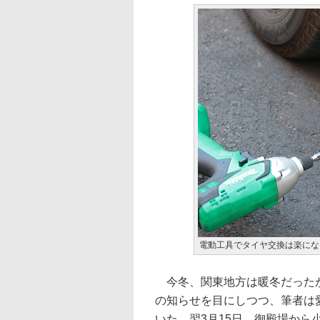
電動工具でタイヤ交換は楽にな
今冬、関東地方は暖冬だったが
の知らせを目にしつつ、筆者は
いた。翌3月15日、御殿場か