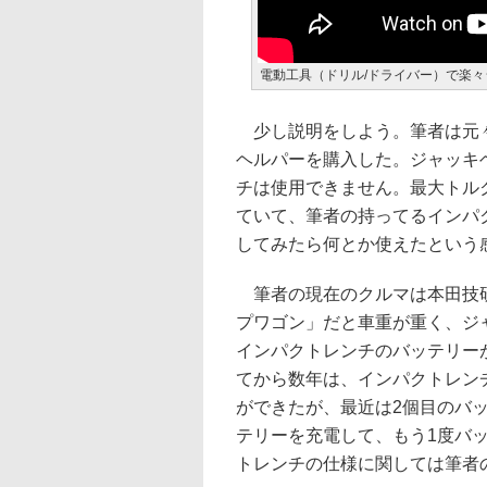
電動工具（ドリル/ドライバー）で楽々
少し説明をしよう。筆者は元々
ヘルパーを購入した。ジャッキヘ
チは使用できません。最大トルク
ていて、筆者の持ってるインパク
してみたら何とか使えたという
筆者の現在のクルマは本田技研
プワゴン」だと車重が重く、ジ
インパクトレンチのバッテリー
てから数年は、インパクトレン
ができたが、最近は2個目のバ
テリーを充電して、もう1度バ
トレンチの仕様に関しては筆者