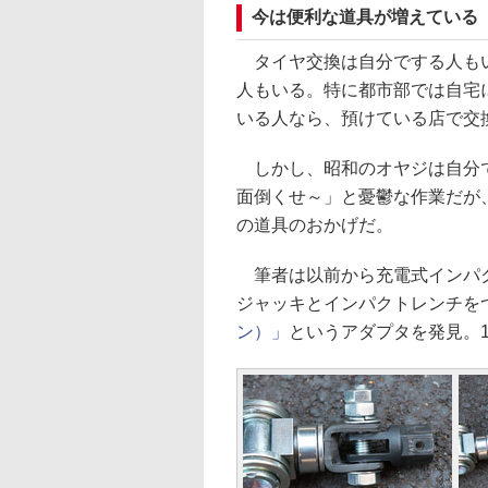
今は便利な道具が増えている
タイヤ交換は自分でする人もい
人もいる。特に都市部では自宅
いる人なら、預けている店で交
しかし、昭和のオヤジは自分で
面倒くせ～」と憂鬱な作業だが
の道具のおかげだ。
筆者は以前から充電式インパク
ジャッキとインパクトレンチを
ン）」
というアダプタを発見。1