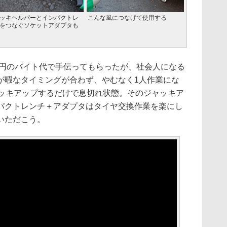
ッキヘルパーとインパクトレ
こんな風につなげて使用する
をつなぐソケットアダプタも
0円のバイト代で手伝ってもらったが、社会人になる
が暇なタイミングが合わず、やむなく1人作業にな
ャッキアップするだけで息切れ状態。そのジャッキア
パクトレンチ＋アダプタはタイヤ交換作業を楽にし
いただこう。