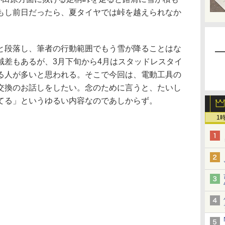
もし前日だったら、夏タイヤでは峠を越えられなか
段落し、筆者の行動範囲でもう雪が降ることはな
域差もあるが、3月下旬から4月はスタッドレスタイ
る人が多いと思われる。そこで今回は、電動工具の
交換のお話しをしたい。念のために言うと、たいし
てる」というゆるい内容なのであしからず。
1