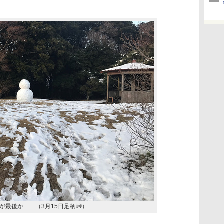
が最後か……（3月15日足柄峠）