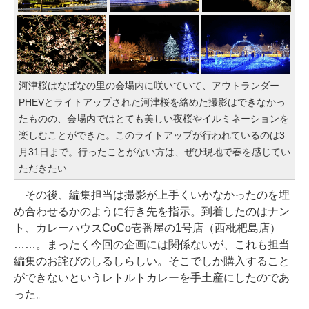
河津桜はなばなの里の会場内に咲いていて、アウトランダー
PHEVとライトアップされた河津桜を絡めた撮影はできなかっ
たものの、会場内ではとても美しい夜桜やイルミネーションを
楽しむことができた。このライトアップが行われているのは3
月31日まで。行ったことがない方は、ぜひ現地で春を感じてい
ただきたい
その後、編集担当は撮影が上手くいかなかったのを埋
め合わせるかのように行き先を指示。到着したのはナン
ト、カレーハウスCoCo壱番屋の1号店（西枇杷島店）
……。まったく今回の企画には関係ないが、これも担当
編集のお詫びのしるしらしい。そこでしか購入すること
ができないというレトルトカレーを手土産にしたのであ
った。