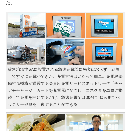
だ。
駿河湾沼津SAに設置される急速充電器に先客はおらず、到着
してすぐに充電ができた。充電方法はいたって簡単。充電網整
備推進機構が運営する会員制充電サービスネットワーク「チャ
デモチャージ」カードを充電器にかざし、コネクタを車両に接
続して充電を開始するだけ。急速充電では30分で80％までバ
ッテリー残量を回復することができる