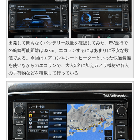
出発して間もなくバッテリー残量を確認してみた。EV走行で
の航続可能距離は32km、エコランするにはあまりに不安な数
値である。今回はエアコンやシートヒーターといった快適装備
を使いながらのエコランで、大人3名に加えカメラ機材や各人
の手荷物などを積載して行っている