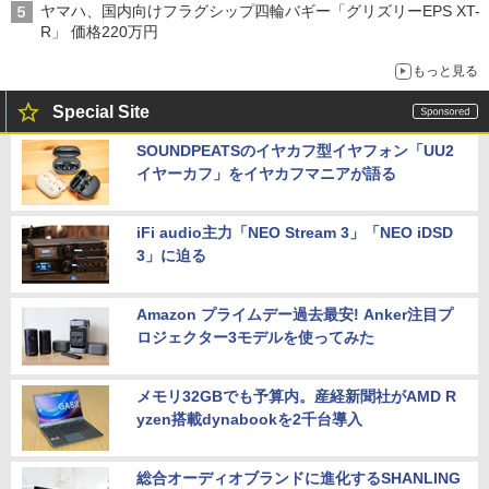
ヤマハ、国内向けフラグシップ四輪バギー「グリズリーEPS XT-
R」 価格220万円
もっと見る
Special Site
SOUNDPEATSのイヤカフ型イヤフォン「UU2
イヤーカフ」をイヤカフマニアが語る
iFi audio主力「NEO Stream 3」「NEO iDSD
3」に迫る
Amazon プライムデー過去最安! Anker注目プ
ロジェクター3モデルを使ってみた
メモリ32GBでも予算内。産経新聞社がAMD R
yzen搭載dynabookを2千台導入
総合オーディオブランドに進化するSHANLING