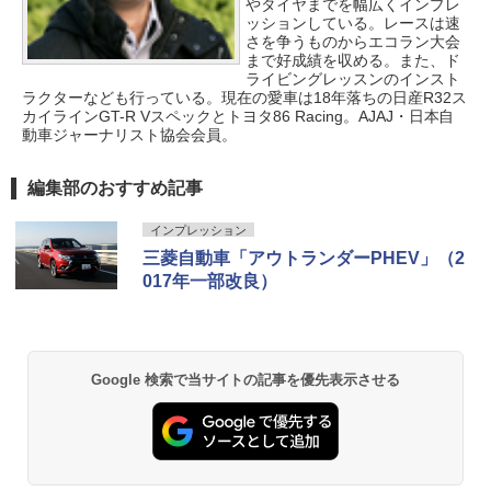
やタイヤまでを幅広くインプレ
ッションしている。レースは速
さを争うものからエコラン大会
まで好成績を収める。また、ド
ライビングレッスンのインスト
ラクターなども行っている。現在の愛車は18年落ちの日産R32ス
カイラインGT-R Vスペックとトヨタ86 Racing。AJAJ・日本自
動車ジャーナリスト協会会員。
編集部のおすすめ記事
インプレッション
三菱自動車「アウトランダーPHEV」（2
017年一部改良）
Google 検索で当サイトの記事を優先表示させる