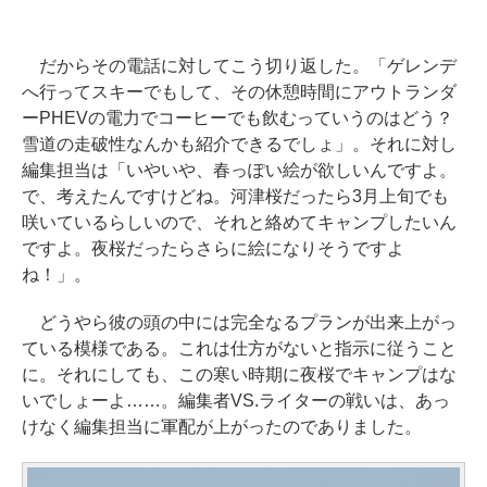
だからその電話に対してこう切り返した。「ゲレンデ
へ行ってスキーでもして、その休憩時間にアウトランダ
ーPHEVの電力でコーヒーでも飲むっていうのはどう？
雪道の走破性なんかも紹介できるでしょ」。それに対し
編集担当は「いやいや、春っぽい絵が欲しいんですよ。
で、考えたんですけどね。河津桜だったら3月上旬でも
咲いているらしいので、それと絡めてキャンプしたいん
ですよ。夜桜だったらさらに絵になりそうですよ
ね！」。
どうやら彼の頭の中には完全なるプランが出来上がっ
ている模様である。これは仕方がないと指示に従うこと
に。それにしても、この寒い時期に夜桜でキャンプはな
いでしょーよ……。編集者VS.ライターの戦いは、あっ
けなく編集担当に軍配が上がったのでありました。