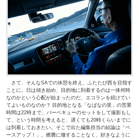
さて、そんなSAでの休憩を終え、ふたたび西を目指す
ことに。日は傾き始め、目的地に到着するのは一体何時
なのかという心配が始まったのだ。エコランを続けてい
てよいものなのか？ 目的地となる「なばなの里」の営業
時間は22時まで。バーベキューのセットをして撮影もし
て、という時間を考えると、遅くても20時くらいまでに
は到着しておきたい。そこで出た編集担当の結論は「ペ
ースアップ！」。燃費に徹することなく、好きなように