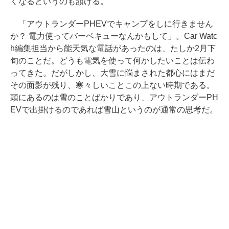
くなるというのも頷ける。
「アウトランダーPHEVでキャンプをしに行きません
か？ 電力使ってバーベキューなんかもして」。Car Watc
h編集担当から能天気な電話があったのは、たしか2月下
旬のことだ。どうも電気を使って何かしたいことは伝わ
ってきた。だがしかし、大雪に悩まされた都心にはまだ
その面影が残り、寒々しいことこの上ない時期である。
頭にあるのは雪のことばかりであり、アウトランダーPH
EVで出掛けるのであれば雪山というのが通常の思考だ。