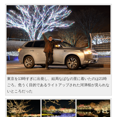
東京を13時すぎに出発し、結局なばなの里に着いたのは21時
ごろ。危うく目的であるライトアップされた河津桜が見られな
いところだった