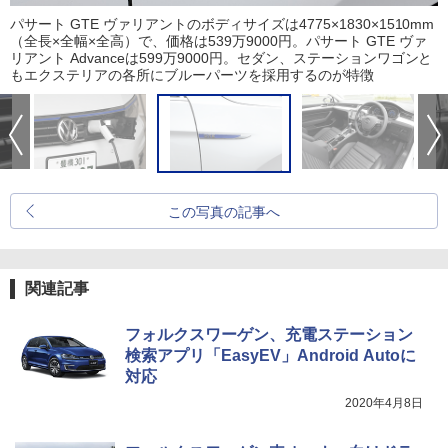
パサート GTE ヴァリアントのボディサイズは4775×1830×1510mm
（全長×全幅×全高）で、価格は539万9000円。パサート GTE ヴァ
リアント Advanceは599万9000円。セダン、ステーションワゴンと
もエクステリアの各所にブルーパーツを採用するのが特徴
この写真の記事へ
関連記事
フォルクスワーゲン、充電ステーション
検索アプリ「EasyEV」Android Autoに
対応
2020年4月8日