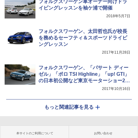
フォルクスワーゲン車オーナー向けドラ
イビングレッスンを袖ケ浦で開催
2018年5月7日
フォルクスワーゲン、太田哲也氏が校長
を務めるセーフティ＆スポーツドライビ
ングレッスン
2017年11月28日
フォルクスワーゲン、「パサート ディー
ゼル」「ポロ TSI Highline」「up! GTI」
の日本初公開など東京モーターショー20
17出展概要
2017年10月16日
もっと関連記事を見る
本サイトのご利用について
お問い合わせ