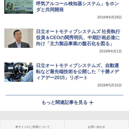
呼気アルコール検知器システム」をホン
ダと共同開発
2016年6月29日
日立オートモティブシステムズ 社長執行
役員＆CEOの関秀明氏、中期計画必達に
向け「主力製品事業の盤石化を図る」
2016年6月1日
日立オートモティブシステムズ、自動運
転など最先端技術を公開した「十勝メデ
ィアデー2015」リポート
2016年5月10日
もっと関連記事を見る
本サイトのご利用について
お問い合わせ