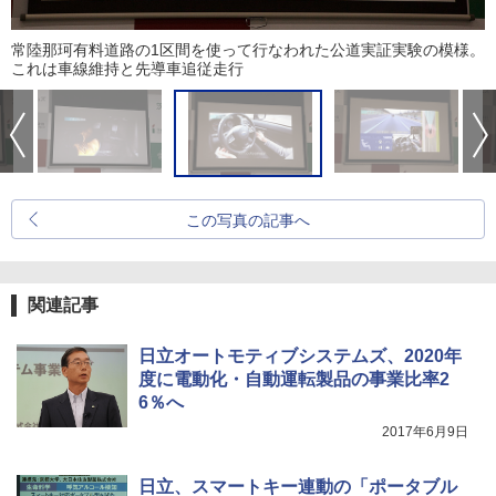
常陸那珂有料道路の1区間を使って行なわれた公道実証実験の模様。
これは車線維持と先導車追従走行
この写真の記事へ
関連記事
日立オートモティブシステムズ、2020年
度に電動化・自動運転製品の事業比率2
6％へ
2017年6月9日
日立、スマートキー連動の「ポータブル