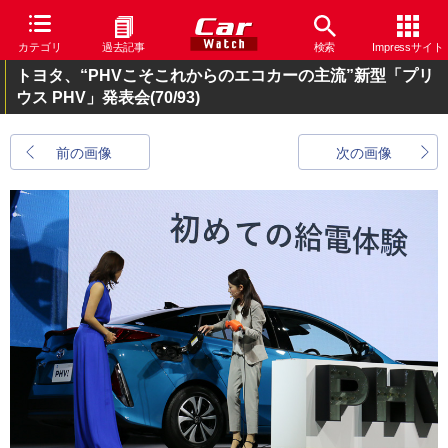
カテゴリ
過去記事
検索
Impressサイト
トヨタ、“PHVこそこれからのエコカーの主流”新型「プリ
ウス PHV」発表会
(70/93)
前の画像
次の画像