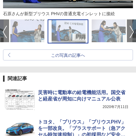
石原さんが新型プリウス PHVの普通充電インレットに接続
この写真の記事へ
関連記事
災害時に電動車の給電機能活用。国交省
と経産省が周知に向けマニュアル公表
2020年7月11日
トヨタ、「プリウス」「プリウスPHV」
を一部改良。「プラスサポート（急アク
セル時加速抑制）」の初採用など安全装