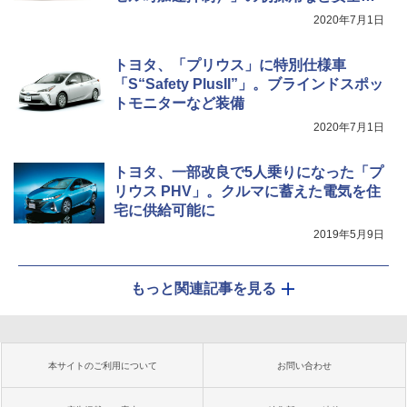
備強化
2020年7月1日
トヨタ、「プリウス」に特別仕様車
「S“Safety PlusII”」。ブラインドスポッ
トモニターなど装備
2020年7月1日
トヨタ、一部改良で5人乗りになった「プ
リウス PHV」。クルマに蓄えた電気を住
宅に供給可能に
2019年5月9日
もっと関連記事を見る
本サイトのご利用について
お問い合わせ