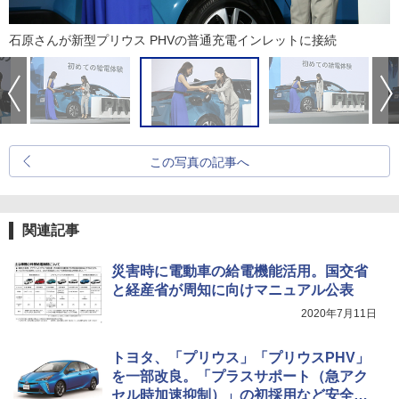
石原さんが新型プリウス PHVの普通充電インレットに接続
この写真の記事へ
関連記事
災害時に電動車の給電機能活用。国交省
と経産省が周知に向けマニュアル公表
2020年7月11日
トヨタ、「プリウス」「プリウスPHV」
を一部改良。「プラスサポート（急アク
セル時加速抑制）」の初採用など安全装