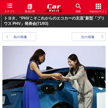
カテゴリ
過去記事
検索
Impressサイト
トヨタ、“PHVこそこれからのエコカーの主流”新型「プリ
ウス PHV」発表会
(71/93)
前の画像
次の画像