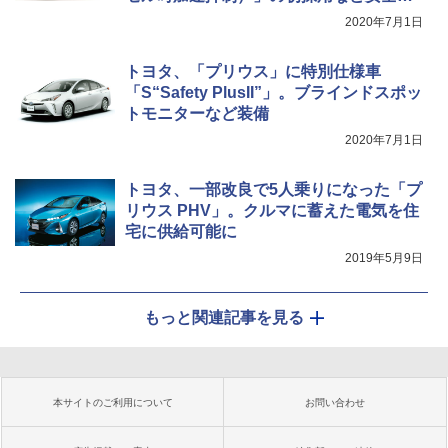
備強化
2020年7月1日
トヨタ、「プリウス」に特別仕様車
「S“Safety PlusII”」。ブラインドスポッ
トモニターなど装備
2020年7月1日
トヨタ、一部改良で5人乗りになった「プ
リウス PHV」。クルマに蓄えた電気を住
宅に供給可能に
2019年5月9日
もっと関連記事を見る
本サイトのご利用について
お問い合わせ