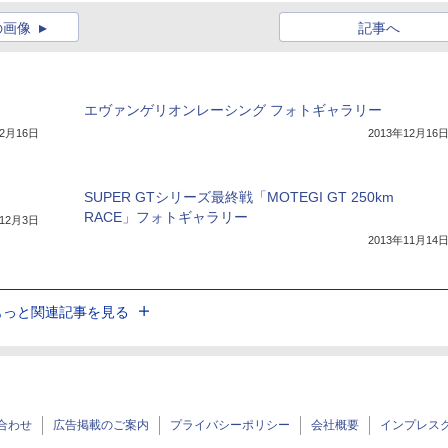
の画像
記事へ
エヴァンゲリオンレーシング フォトギャラリー
12月16日
2013年12月16
SUPER GTシリーズ最終戦「MOTEGI GT 250km
RACE」フォトギャラリー
年12月3日
2013年11月14
もっと関連記事を見る
合わせ
広告掲載のご案内
プライバシーポリシー
会社概要
インプレス