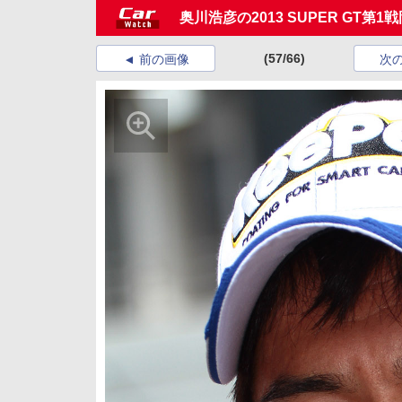
奥川浩彦の2013 SUPER G
(57/66)
前の画像
次