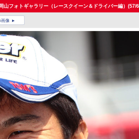
T第1戦岡山フォトギャラリー（レースクイーン＆ドライバー編）
(57/6
の画像