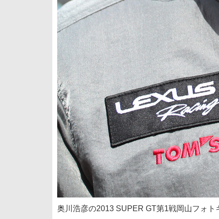
奥川浩彦の2013 SUPER GT第1戦岡山フ