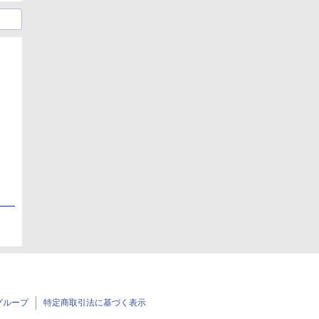
日
日
グループ
特定商取引法に基づく表示