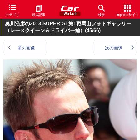
カテゴリ
過去記事
検索
Impressサイト
奥川浩彦の2013 SUPER GT第1戦岡山フォトギャラリー
（レースクイーン＆ドライバー編）
(45/66)
前の画像
次の画像