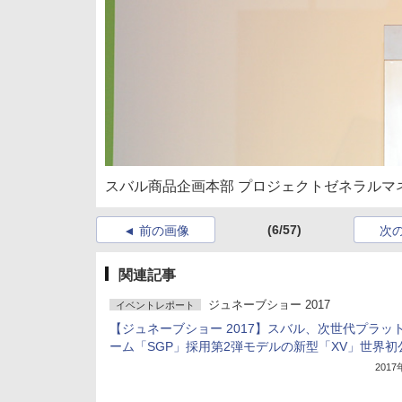
スバル商品企画本部 プロジェクトゼネラルマ
(6/57)
前の画像
次
関連記事
ジュネーブショー 2017
イベントレポート
【ジュネーブショー 2017】スバル、次世代プラッ
ーム「SGP」採用第2弾モデルの新型「XV」世界初
201