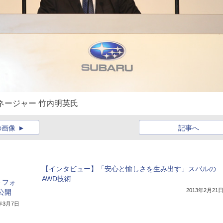
ネージャー 竹内明英氏
の画像
記事へ
【インタビュー】「安心と愉しさを生み出す」スバルの
AWD技術
トフォ
2013年2月21
公開
7年3月7日