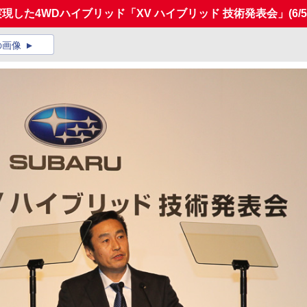
Lを実現した4WDハイブリッド「XV ハイブリッド 技術発表会」
(6/
の画像