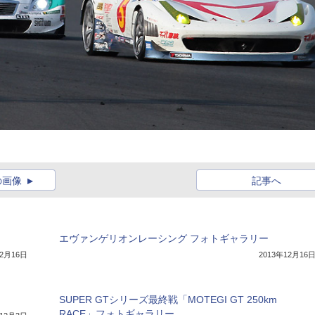
の画像
記事へ
エヴァンゲリオンレーシング フォトギャラリー
12月16日
2013年12月16
SUPER GTシリーズ最終戦「MOTEGI GT 250km
RACE」フォトギャラリー