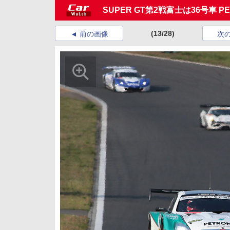
SUPER GT第2戦富士は36号車 
(13/28)
前の画像
次