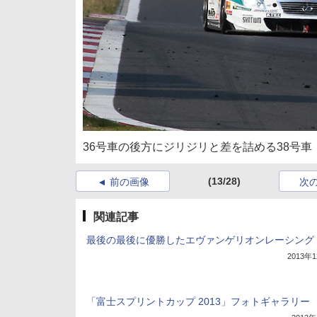
36号車の後方にジリジリと差を詰める38号車
(13/28)
前の画像
次
関連記事
最後の最後に優勝したエヴァンゲリオンレーシング
2013年
「富士スプリントカップ 2013」フォトギャラリー