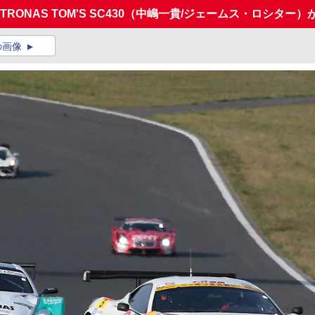
PETRONAS TOM'S SC430（中嶋一貴/ジェームス・ロシタ
の画像