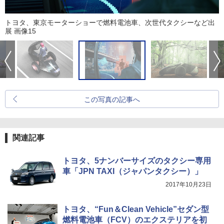
トヨタ、東京モーターショーで燃料電池車、次世代タクシーなど出
展 画像15
この写真の記事へ
関連記事
トヨタ、5ナンバーサイズのタクシー専用
車「JPN TAXI（ジャパンタクシー）」
2017年10月23日
トヨタ、“Fun＆Clean Vehicle”セダン型
燃料電池車（FCV）のエクステリアを初