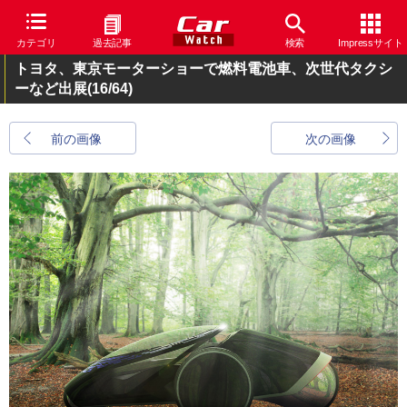
カテゴリ
過去記事
検索
Impressサイト
トヨタ、東京モーターショーで燃料電池車、次世代タクシ
ーなど出展
(16/64)
前の画像
次の画像