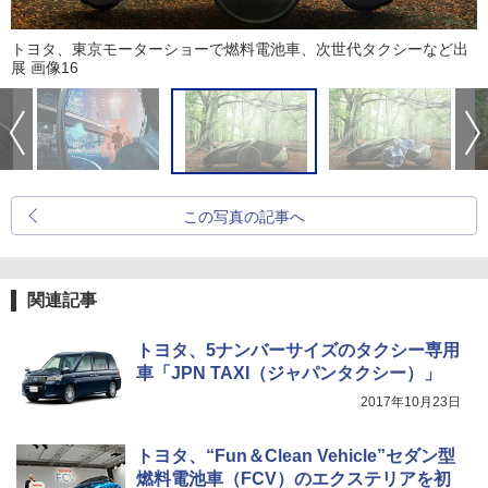
トヨタ、東京モーターショーで燃料電池車、次世代タクシーなど出
展 画像16
この写真の記事へ
関連記事
トヨタ、5ナンバーサイズのタクシー専用
車「JPN TAXI（ジャパンタクシー）」
2017年10月23日
トヨタ、“Fun＆Clean Vehicle”セダン型
燃料電池車（FCV）のエクステリアを初