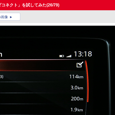
ダコネクト」を試してみた
(26/79)
の画像