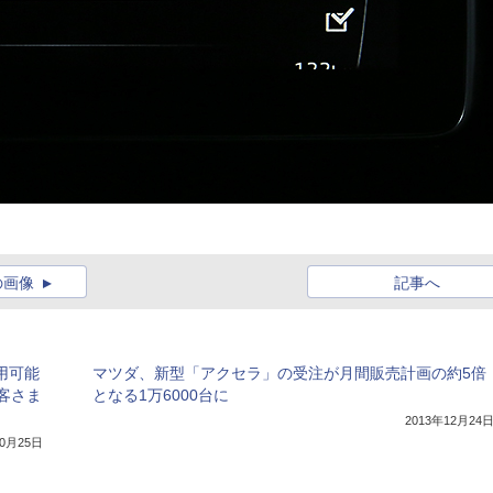
の画像
記事へ
利用可能
マツダ、新型「アクセラ」の受注が月間販売計画の約5倍
客さま
となる1万6000台に
2013年12月24
10月25日