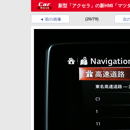
新型「アクセラ」の新HMI「マツ
(26/79)
前の画像
次