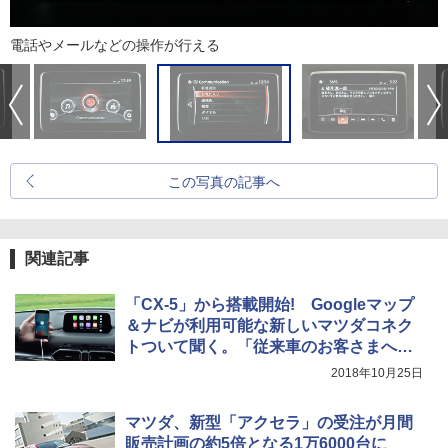
電話やメールなどの操作が行える
この写真の記事へ
関連記事
「CX-5」から搭載開始! Googleマップ
＆ナビが利用可能な新しいマツダコネク
トついて聞く。「従来車のお客さまへも
対応すべく検討中」
2018年10月25日
マツダ、新型「アクセラ」の受注が月間
販売計画の約5倍となる1万6000台に