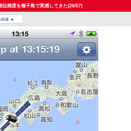
測位精度を種子島で実感してきた
(26/57)
の画像