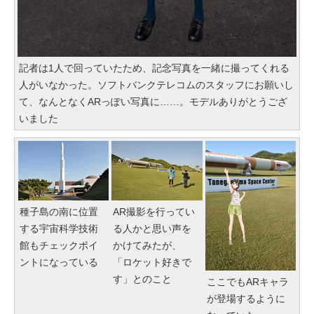
記者は1人で回っていたため、記念写真を一緒に撮ってくれる
人がいなかった。ソフトバンクテレコムのスタッフにお願いし
て、なんとなくARっぽい写真に……。モデルありがとうござ
いました
種子島の南に位置
AR撮影を行ってい
する宇宙科学技術
る人かと思い声を
館もチェックポイ
かけてみたが、
ントになっている
「ロケット好きで
す」とのこと
ここでもARキャラ
が登場するように