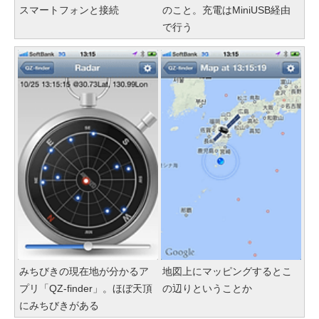
スマートフォンと接続
のこと。充電はMiniUSB経由
で行う
みちびきの現在地が分かるア
地図上にマッピングするとこ
プリ「QZ-finder」。ほぼ天頂
の辺りということか
にみちびきがある