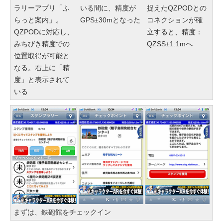
ラリーアプリ「ふ
いる間に、精度が
捉えたQZPODとの
らっと案内」。
GPS±30mとなった
コネクションが確
QZPODに対応し、
立すると、精度：
みちびき精度での
QZSS±1.1mへ
位置取得が可能と
なる。右上に「精
度」と表示されて
いる
まずは、鉄砲館をチェックイン