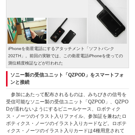
iPhoneを衛星電話にするアタッチメント「ソフトバンク
202TH」。前回の実験では、この衛星電話iPhoneを使っての
測位精度検証などが行われた
ソニー製の受信ユニット「QZPOD」をスマートフォ
ンと接続
参加にあたって配布されるものは、みちびきの信号を
受信可能なソニー製の受信ユニット「QZPOD」、QZPO
Dが濡れないようにするビニールケース、ロボティク
ス・ノーツのイラスト入りファイル、参加証を兼ねたロ
ボティクス・ノーツのイラスト入りカードなど。ロボテ
ィクス・ノーツのイラスト入りカードは4種用意されて