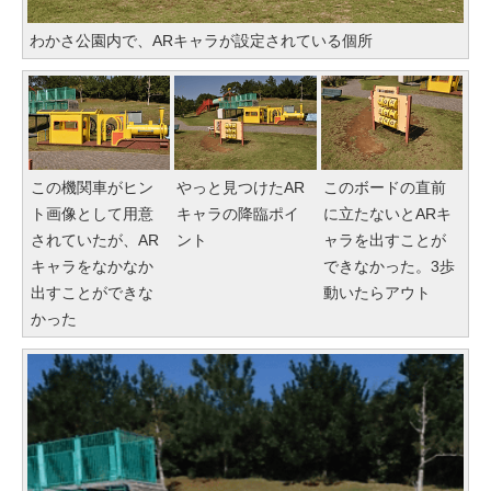
わかさ公園内で、ARキャラが設定されている個所
この機関車がヒン
やっと見つけたAR
このボードの直前
ト画像として用意
キャラの降臨ポイ
に立たないとARキ
されていたが、AR
ント
ャラを出すことが
キャラをなかなか
できなかった。3歩
出すことができな
動いたらアウト
かった