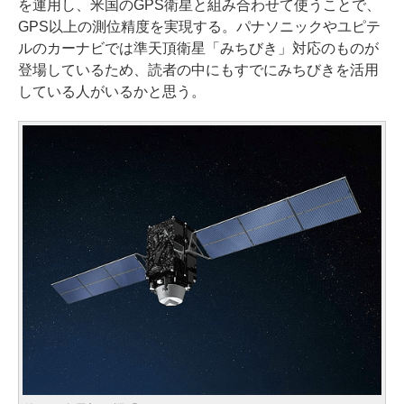
を運用し、米国のGPS衛星と組み合わせて使うことで、
GPS以上の測位精度を実現する。パナソニックやユピテ
ルのカーナビでは準天頂衛星「みちびき」対応のものが
登場しているため、読者の中にもすでにみちびきを活用
している人がいるかと思う。