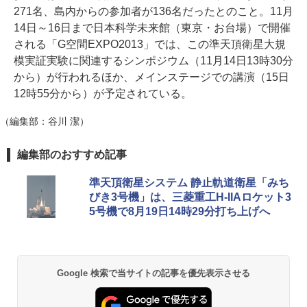
271名、島内からの参加者が136名だったとのこと。11月
14日～16日まで日本科学未来館（東京・お台場）で開催
される「G空間EXPO2013」では、この準天頂衛星大規
模実証実験に関連するシンポジウム（11月14日13時30分
から）が行われるほか、メインステージでの講演（15日
12時55分から）が予定されている。
（編集部：谷川 潔）
編集部のおすすめ記事
準天頂衛星システム 静止軌道衛星「みち
びき3号機」は、三菱重工H-IIAロケット3
5号機で8月19日14時29分打ち上げへ
Google 検索で当サイトの記事を優先表示させる