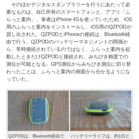
そのほかデジタルスタンプラリーを行うにあたって必
要なものは、自己所有のスマートフォンと、アプリ「ふ
らっと案内」。筆者はiPhone 4Sを使っていたため、iOS
用のふらっと案内をインストールし、iOS用のQZPODが
貸し出された。QZPODとiPhoneの接続は、Bluetooth経
由で行う。QZPODのバッテリーマネジメントの関係か
ら、常時接続されているのではなく、ふらっと案内を起
動したときだけQZPODと接続され、みちびき精度での
測位が可能となる。GPS測位からみちびき測位に切り替
わったことは、ふらっと案内の画面から分かるようにな
っていた。
QZPODは、Bluetooth経由で
バッテリーライフは、約1日と