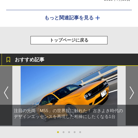
もっと関連記事を見る
トップページに戻る
おすすめ記事
注目の光岡「M55」の世界観に触れた！ 古きよき時代の
デザインエッセンスを再現した相棒にしたくなる1台
●
●
●
●
●