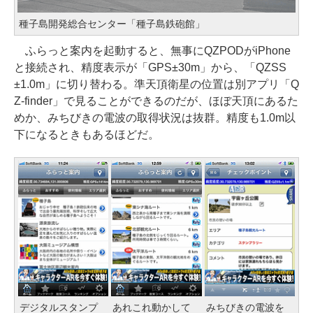
種子島開発総合センター「種子島鉄砲館」
ふらっと案内を起動すると、無事にQZPODがiPhone
と接続され、精度表示が「GPS±30m」から、「QZSS
±1.0m」に切り替わる。準天頂衛星の位置は別アプリ「Q
Z-finder」で見ることができるのだが、ほぼ天頂にあるた
めか、みちびきの電波の取得状況は抜群。精度も1.0m以
下になるときもあるほどだ。
デジタルスタンプ
あれこれ動かして
みちびきの電波を