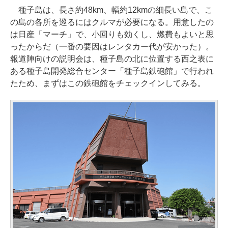
種子島は、長さ約48km、幅約12kmの細長い島で、こ
の島の各所を巡るにはクルマが必要になる。用意したの
は日産「マーチ」で、小回りも効くし、燃費もよいと思
ったからだ（一番の要因はレンタカー代が安かった）。
報道陣向けの説明会は、種子島の北に位置する西之表に
ある種子島開発総合センター「種子島鉄砲館」で行われ
たため、まずはこの鉄砲館をチェックインしてみる。