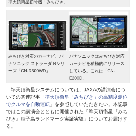
準天頂衛星初号機「みちびき」
みちびき対応のカーナビ、パ
パナソニックはみちびき対応
ナソニック ストラーダ Rシリ
カーナビを積極的にリリース
ーズ「CN-R300WD」
している。これは「CN-
E200D」
準天頂衛星システムについては、JAXAの講演会につ
いての関連記事「
準天頂衛星「みちびき」の高精度測位
でクルマを自動運転
」を参照していただきたい。本記事
ではこの講演会とともに開催された「準天頂衛星『みち
びき』種子島ランドマーク実証実験」についてお届けす
る。