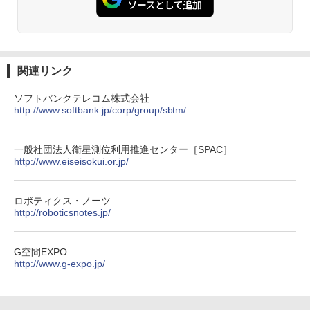
関連リンク
ソフトバンクテレコム株式会社
http://www.softbank.jp/corp/group/sbtm/
一般社団法人衛星測位利用推進センター［SPAC］
http://www.eiseisokui.or.jp/
ロボティクス・ノーツ
http://roboticsnotes.jp/
G空間EXPO
http://www.g-expo.jp/