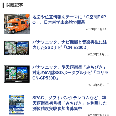
関連記事
地図や位置情報をテーマに「G空間EXP
O」、日本科学未来館で開幕
2013年11月14日
パナソニック、ナビ機能と音楽再生に注
力したSSDナビ「CN-E200D」
2013年11月5日
パナソニック、準天頂衛星「みちびき」
対応の5V型SSDポータブルナビ「ゴリラ
CN-GP530D」
2013年5月20日
SPAC、ソフトバンクテレコムなど、準
天頂衛星初号機「みちびき」を利用した
測位精度実験参加者募集中
2013年7月29日