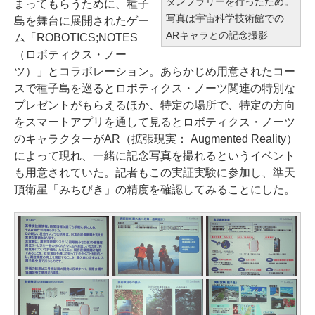
タンプラリーを行ったため。
まってもらうために、種子
写真は宇宙科学技術館での
島を舞台に展開されたゲー
ARキャラとの記念撮影
ム「ROBOTICS;NOTES
（ロボティクス・ノー
ツ）」とコラボレーション。あらかじめ用意されたコー
スで種子島を巡るとロボティクス・ノーツ関連の特別な
プレゼントがもらえるほか、特定の場所で、特定の方向
をスマートアプリを通して見るとロボティクス・ノーツ
のキャラクターがAR（拡張現実： Augmented Reality）
によって現れ、一緒に記念写真を撮れるというイベント
も用意されていた。記者もこの実証実験に参加し、準天
頂衛星「みちびき」の精度を確認してみることにした。