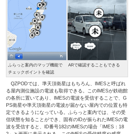
ふらっと案内のマップ機能で
ARで確認することもできる
チェックポイントを確認
QZPODでは、準天頂衛星はもちろん、IMESと呼ばれ
る屋内測位施設の電波も取得できる。このIMESが鉄砲館
の各所に置いてあり、IMESの電波を受信することで、G
PS衛星や準天頂衛星の電波が届かない屋内での位置も特
定できるようになっている。ふらっと案内では、その受
信状態を知ることができ、固有のIDが振られたIMESの電
波を受信すると、ID番号182のIMESの場合「IMES：18
2」と画面に表示される。このIMESの受信精度や感度