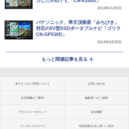
力したSSDナビ「CN-E200D」
2013年11月5日
パナソニック、準天頂衛星「みちびき」
対応の5V型SSDポータブルナビ「ゴリラ
CN-GP530D」
2013年5月20日
もっと関連記事を見る
本サイトのご利用について
お問い合わせ
広告掲載のご案内
編集部へのご連絡
プライバシーポリシー
会社概要
インプレスグループ
特定商取引法に基づく表示