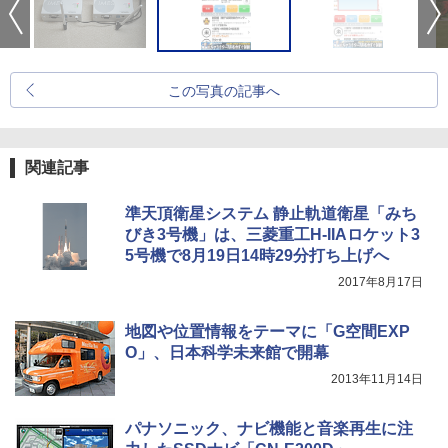
この写真の記事へ
関連記事
準天頂衛星システム 静止軌道衛星「みち
びき3号機」は、三菱重工H-IIAロケット3
5号機で8月19日14時29分打ち上げへ
2017年8月17日
地図や位置情報をテーマに「G空間EXP
O」、日本科学未来館で開幕
2013年11月14日
パナソニック、ナビ機能と音楽再生に注